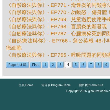
《自然療法與你》- EP771 - 滑囊炎的同類療
《自然療法與你》- EP770 - 勿動怒，傷身體
《自然療法與你》- EP769 - 兒童過度使用
《自然療法與你》- EP768 - 盲腸炎的新發現
《自然療法與你》- EP767 - 心臟病猝死的
《自然療法與你》- EP766 - 蒲公英根 48
癌細胞
《自然療法與你》- EP765 - 呼吸問題的同類
Page 4 of 81
First
1
2
3
4
5
6
7
8
9
主頁 Home
節目表 Program Table
關於我們 About us
Copyright 2026 @sourcewadio.