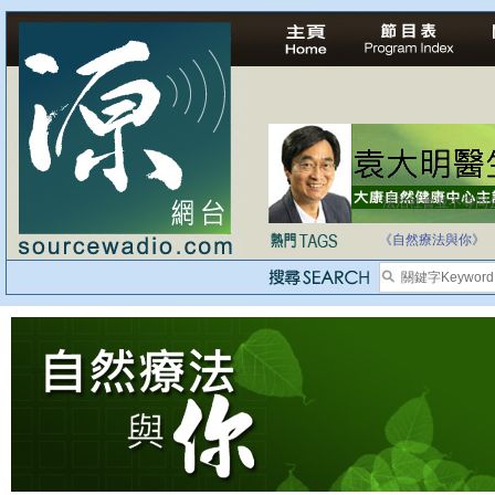
法治社會並不等同
自家教育合法化-
《自然療法與你》