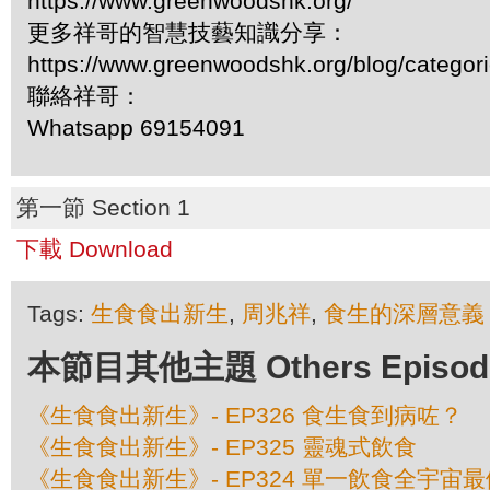
https://www.greenwoodshk.org/
更多祥哥的智慧技藝知識分享：
https://www.greenwoodshk.org/blog/
聯絡祥哥：
Whatsapp 69154091
第一節 Section 1
下載 Download
Tags:
生食食出新生
,
周兆祥
,
食生的深層意義
本節目其他主題 Others Episodes 
《生食食出新生》- EP326 食生食到病咗？
《生食食出新生》- EP325 靈魂式飲食
《生食食出新生》- EP324 單一飲食全宇宙