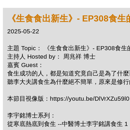
《生食食出新生》- EP308食
2025-05-22
主題 Topic： 《生食食出新生》- EP308食
主持人 Hosted by： 周兆祥 博士
嘉賓 Guest：
食生成功的人，都是知道究竟自己是為了什麼
聽李大夫講食生為什麼絕不簡單，原來是修行
本節目視像版：https://youtu.be/DlVrXZu59l0
李宇銘博士系列：
從寒底熱底到食生 --中醫博士李宇銘講食生 1