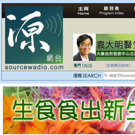
法治社會並不等同
自家教育合法化-
《自然療法與你》