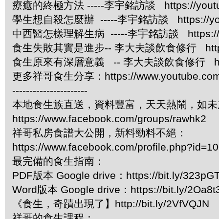
療癒的終極方法 -----李宇銘訪談 https://youtu
學生想自殺怎麼辦 -----李宇銘訪談 https://you
中西醫怎樣理解生病 -----李宇銘訪談 https://yo
食生失敗其實是進步-- 李大夫談飲食修行 https://y
食生原來有深層意義 -- 李大夫談飲食修行 https://
更多祥哥食生分享：https://www.youtube.com/pl
----------------------
本地食生族直送，資料豐富，天天熱鬧，如未
https://www.facebook.com/groups/rawhk2
祥哥私房食譜大公開，新料勁料不絕：
https://www.facebook.com/profile.php?id=
最完備的食生指南：
PDF版本 Google drive：https://bit.ly/323pG
Word版本 Google drive：https://bit.ly/2Oa8t
《食生，奇蹟出現了】http://bit.ly/2VfVQJN
祥哥的食生課程：