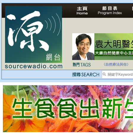
自家教育合法化-
《自然療法與你》