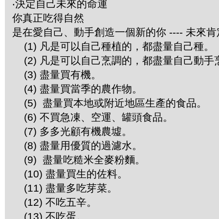
‧決定自己未來的命運
你真正吃得自然
是在愛自己、動手創造一個新的你 ---- 
(1) 凡是可以自己種植的，都盡量自己種。
(2) 凡是可以自己烹調的，都盡量自己動手
(3) 盡量買有機。
(4) 盡量買當季的農作物。
(5) 盡量買本地或附近地區生產的食品。
(6) 不買急凍、空運、罐頭食品。
(7) 多多光顧有機農墟。
(8) 盡量用優質的過濾水。
(9) 盡量吃糙米全麥粉麵。
(10) 盡量買生的佐料。
(11) 盡量多吃芽菜。
(12) 不吃五辛。
(13) 不吃蛋。