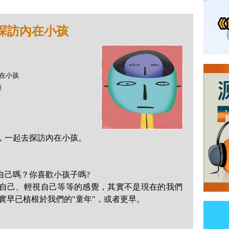
- 探訪內在小孩
內在小孩
源
，一起去探訪內在小孩。
自己嗎？你喜歡小孩子嗎?
自己、輕視自己等等的感覺，
其實不是現在的我們
實早已植根於我們的"童年"，或者更早。