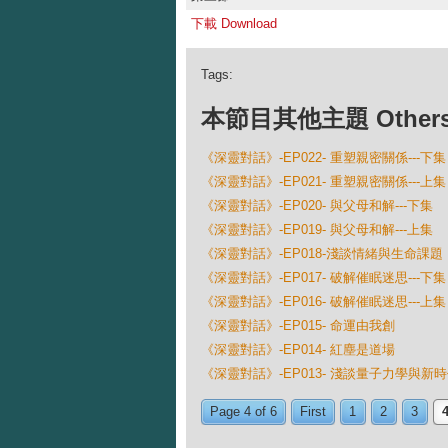
下載 Download
Tags:
本節目其他主題 Others Ep
《深靈對話》-EP022- 重塑親密關係---下集
《深靈對話》-EP021- 重塑親密關係---上集
《深靈對話》-EP020- 與父母和解---下集
《深靈對話》-EP019- 與父母和解---上集
《深靈對話》-EP018-淺談情緒與生命課題
《深靈對話》-EP017- 破解催眠迷思---下集
《深靈對話》-EP016- 破解催眠迷思---上集
《深靈對話》-EP015- 命運由我創
《深靈對話》-EP014- 紅塵是道場
《深靈對話》-EP013- 淺談量子力學與新
Page 4 of 6
First
1
2
3