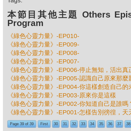
Tags:
本節目其他主題 Others Episod
Program
《綠色心靈力量》-EP010-
《綠色心靈力量》-EP009-
《綠色心靈力量》-EP008-
《綠色心靈力量》-EP007-
《綠色心靈力量》-EP006-停止無知，活出
《綠色心靈力量》-EP005-認識自己原來那麼
《綠色心靈力量》-EP004-你這樣創造自己的
《綠色心靈力量》-EP003-原來你是這樣
《綠色心靈力量》-EP002-你知道自己是誰嗎
《綠色心靈力量》-EP001-怎樣告別徬徨，
Page 39 of 39
First
30
31
32
33
34
35
36
37
38