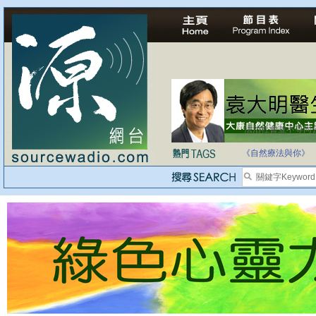
法治社會並不等同
自家教育合法化-
《自然療法與你》