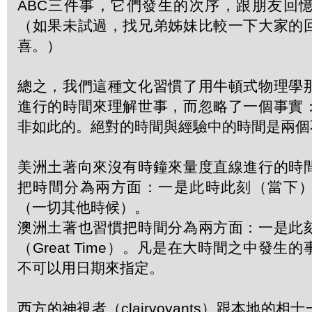
ABC三件事，它們發生的次序，跟朋友回
（如果未試過，找兄弟姊妹比較一下大家的
喜。）
總之，我們這種文化習慣了用牛頓式物理學
進行的時間來理解世事，而忽略了一個事實
非如此的。絕對的時間與經驗中的時間是兩個
美洲土著向來沒有時鐘來量度直線進行的時
把時間分為兩方面：一是此時此刻（當下
（一切其他時候）。
澳洲土著也習慣把時間分為兩方面：一是此
（Great Time）。凡是在大時間之中發生
不可以用日期來指定。
西方的神視者（clairvoyants）跟本地的