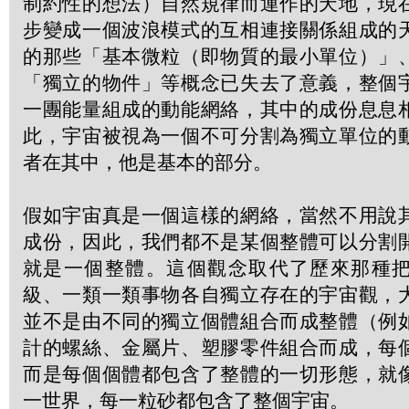
制約性的想法）自然規律而運作的天地，現
步變成一個波浪模式的互相連接關係組成的
的那些「基本微粒（即物質的最小單位）」
「獨立的物件」等概念已失去了意義，整個
一團能量組成的動能網絡，其中的成份息息
此，宇宙被視為一個不可分割為獨立單位的
者在其中，他是基本的部分。
假如宇宙真是一個這樣的網絡，當然不用說
成份，因此，我們都不是某個整體可以分割
就是一個整體。這個觀念取代了歷來那種
級、一類一類事物各自獨立存在的宇宙觀，
並不是由不同的獨立個體組合而成整體（例
計的螺絲、金屬片、塑膠零件組合而成，每
而是每個個體都包含了整體的一切形態，就
一世界，每一粒砂都包含了整個宇宙。