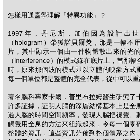
怎樣用通靈學理解「特異功能」？
1997年，丹尼斯．加伯因為設計出
（hologram）榮獲諾貝爾獎，那是一幅
片，其中顯示一個由一件物體散出來的光
（interference）的模式錄在底片上，當
時，原來那個波的模式即以立體的映象方式
每一個單位都是整體的完全代表，從中可以重
著名腦科專家卡爾．普里布拉姆醫生研究了
許多証據，証明人腦的深層結構基本上是全
過人腦的時間空間頻率，發現人腦把視覺、
觸覺用全息的方法來組織起來，令每一個零
整體的資訊，這些資訊分佈到整個體系之內