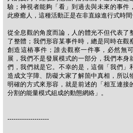
驗；神視者能夠「看」到過去與未來的事件
此療癒人，這種活動正是在非直線進行式時間
從全息觀的角度而論，人的體光不但代表了
了整體；我們形容某事件時，總是同時在觀
創造這樁事件；誰去觀察一件事，必然無
展，我們不是發展模式的一部分，我們本身
們，我們就是它。不幸的是，這個「我們」
造成文字障、防礙大家了解箇中真相，所以
明確的方式來形容，就是前述的「相互連接
分割的能量模式組成的動態網絡」。
--------------------