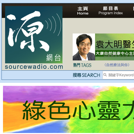
自家教育合法化-
《自然療法與你》