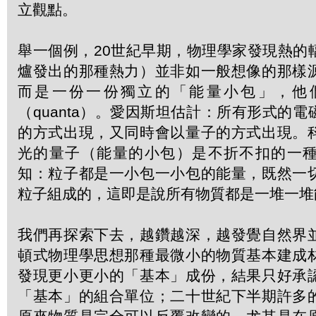
立觀點。
舉一個例，20世紀早期，物理學家發現熱的
爐發出的那種熱力）並非如一般想像的那樣
而是一份一份獨立的「能量小包」，他
（quanta）。愛因斯坦估計：所有形式的
的方式出現，又同時會以量子的方式出現。
光的量子（能量的小包）是不折不扣的一
知：粒子都是一小包一小包的能量，既然一
粒子組成的，這即是說所有物質都是一堆一堆
我們再探索下去，越鑽越深，越發覺自然界
頓式物理學思想那種最微小的物質基本建成
發現更小更小的「基本」成份，結果只好承
「基本」的組合單位；二十世紀下半期許多