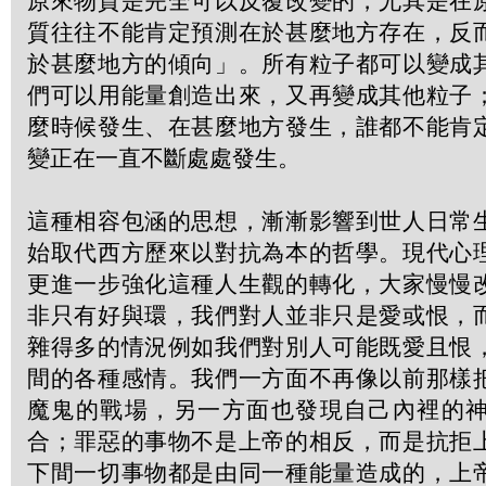
原來物質是完全可以反覆改變的，尤其是在
質往往不能肯定預測在於甚麼地方存在，反
於甚麼地方的傾向」。所有粒子都可以變成
們可以用能量創造出來，又再變成其他粒子
麼時候發生、在甚麼地方發生，誰都不能肯
變正在一直不斷處處發生。
這種相容包涵的思想，漸漸影響到世人日常
始取代西方歷來以對抗為本的哲學。現代心
更進一步強化這種人生觀的轉化，大家慢慢
非只有好與環，我們對人並非只是愛或恨，
雜得多的情況例如我們對別人可能既愛且恨
間的各種感情。我們一方面不再像以前那樣
魔鬼的戰場，另一方面也發現自己內裡的
合；罪惡的事物不是上帝的相反，而是抗拒
下間一切事物都是由同一種能量造成的，上