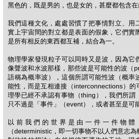
黑色的，既是男的，也是女的，甚麼都包含在
我們這種文化，處處習慣了把事情對立、用
實上宇宙間的對立都是表面的假象，它們實
是所有相反的東西都互補，結合為一。
物理學家發現粒子可以同時又是波，因為它
像聲波和水波那樣，那些波是可能性的波（probab
語稱為概率波），這個所謂可能性波（概率
能性，而是互相連接（interconnection
理學已經不承認有事物（thing），我們所
只不過是「事件」（event），或者甚至是
以前我們的世界是由一件一件物體
（deterministic，即一切事物不以人們意