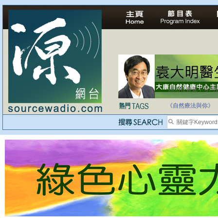
法治社會並不等同
自家教育合法化-
《自然療法與你》