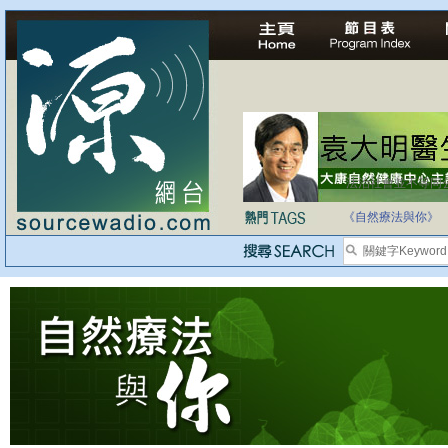
法治社會並不等同
自家教育合法化-
《自然療法與你》