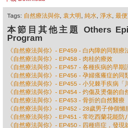
Tags:
自然療法與你
,
袁大明
,
純水
,
淨水
,
最便
本節目其他主題 Others Episod
Program
《自然療法與你》- EP459 - 白內障的同類療
《自然療法與你》- EP458 - 肉桂的療效
《自然療法與你》- EP457 - 各種疾病的早期
《自然療法與你》- EP456 - 孕婦瘙癢症的
《自然療法與你》- EP455 - 小兒棘手疾
《自然療法與你》- EP454 - 灼傷及燙傷的
《自然療法與你》- EP453 - 骨折的自然醫療
《自然療法與你》- EP452 - 28歲男子伸
《自然療法與你》- EP451 - 常吃西蘭花能
《自然療法與你》- EP450 - 四種癌症，發