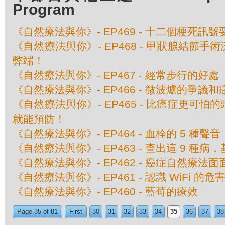
Program
《自然療法與你》- EP469 - 十二個梗死訊
《自然療法與你》- EP468 - 甲狀腺結節
弊端！
《自然療法與你》- EP467 - 經常步行的好處
《自然療法與你》- EP466 - 微波爐的爭議
《自然療法與你》- EP465 - 比癌症更可
就能預防！
《自然療法與你》- EP464 - 血栓的 5 種聲音
《自然療法與你》- EP463 - 查出這 9 種
《自然療法與你》- EP462 - 癌症自然療法面
《自然療法與你》- EP461 - 認識 WiFi 的危
《自然療法與你》- EP460 - 藍莓的療效
Page 35 of 81
First
30
31
32
33
34
35
36
37
38