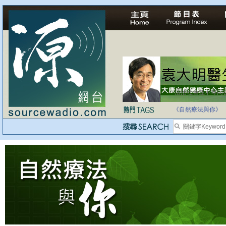
法治社會並不等同
自家教育合法化-
《自然療法與你》