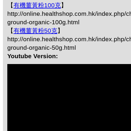
【
有機薑黃粉100克
】
http://online.healthshop.com.hk/index.php/c
ground-organic-100g.html
【
有機薑黃粉50克
】
http://online.healthshop.com.hk/index.php/c
ground-organic-50g.html
Youtube Version: