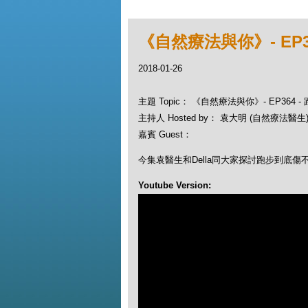
《自然療法與你》- EP3
2018-01-26
主題 Topic： 《自然療法與你》- EP364
主持人 Hosted by： 袁大明 (自然療法醫生), 
嘉賓 Guest：
今集袁醫生和Della同大家探討跑步到底傷
Youtube Version: