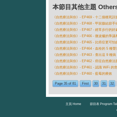
本節目其他主題 Others Ep
《自然療法與你》- EP469 - 十二個梗死
《自然療法與你》- EP468 - 甲狀腺結
《自然療法與你》- EP467 - 經常步行的好
《自然療法與你》- EP466 - 微波爐的爭
《自然療法與你》- EP465 - 比癌症更
《自然療法與你》- EP464 - 血栓的 5 種聲
《自然療法與你》- EP463 - 查出這 9 
《自然療法與你》- EP462 - 癌症自然療
《自然療法與你》- EP461 - 認識 WiFi 的
《自然療法與你》- EP460 - 藍莓的療效
Page 35 of 81
First
30
31
32
主頁 Home
節目表 Program Ta