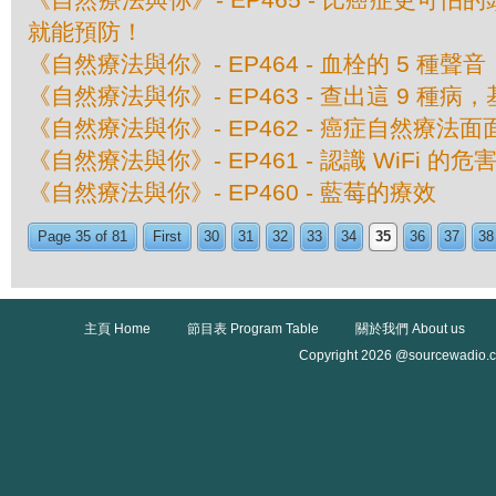
就能預防！
《自然療法與你》- EP464 - 血栓的 5 種聲音
《自然療法與你》- EP463 - 查出這 9 種
《自然療法與你》- EP462 - 癌症自然療法面
《自然療法與你》- EP461 - 認識 WiFi 的危
《自然療法與你》- EP460 - 藍莓的療效
Page 35 of 81
First
30
31
32
33
34
35
36
37
38
主頁 Home
節目表 Program Table
關於我們 About us
Copyright 2026 @sourcewadio.