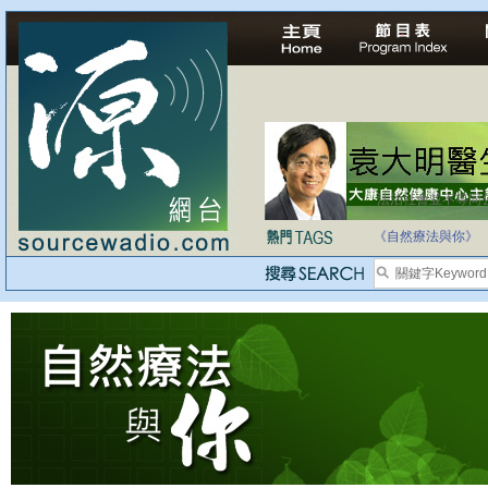
法治社會並不等同
自家教育合法化-
《自然療法與你》