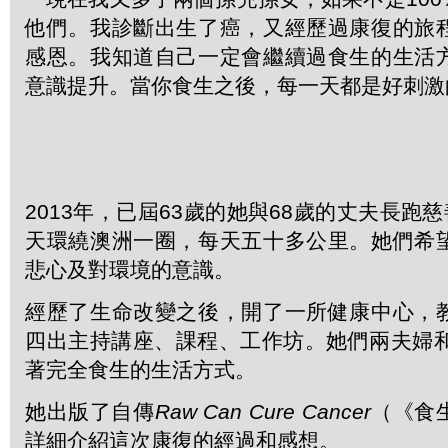
他們。我診斷出生了癌，又經歷過康復的旅
感恩。我知道自己一定會繼續過食生的生活
意識提升。當你食生之後，每一天都是好刺激
2013年，已屆63歲的她與68歲的丈夫長跑慈
天環繞澳洲一圈，每天五十多公里。她們希
悲心及對環境的意識。
經歷了生命改變之後，開了一所健康中心，
四出主持講座、課程、工作坊。她們兩夫婦和
著完全食生的生活方式。
她出版了自傳
Raw Can Cure Cancer
（《食
詳細介紹這次康復的經過和感想。