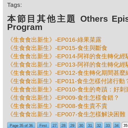
Tags:
本節目其他主題 Others Episod
Program
《生食食出新生》-EP016-綠果菜露
《生食食出新生》-EP015-食生與斷食
《生食食出新生》-EP014-阿祥的食生轉化
《生食食出新生》-EP013-阿祥的食生轉化
《生食食出新生》-EP012-食生轉化期間甚麼
《生食食出新生》-EP011-食生怎樣付諸行動
《生食食出新生》-EP010-食生的奇蹟：好刺
《生食食出新生》-EP009-食生怎樣食錯？
《生食食出新生》-EP008-食生貴不貴
《生食食出新生》-EP007-食生怎樣解決困難
Page 35 of 36
First
27
28
29
30
31
32
33
34
35