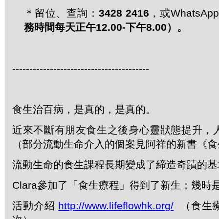
＊留位、查詢：
3428 2416
，或WhatsApp 
務時間每天正午
12.00-
下午
8.00
）。
----------------------------------------
食生治百病，是真的，是真的。
近來不斷有朋友食生之後身心靈狀態提升，
（部分流動生命介入的個案見阿祥的新書《食
流動生命的食生課程長期變成了締造奇蹟的基
Clara參加了「食生療程」得到了新生；幾時
活動介紹
http://www.lifeflowhk.org/
（食生療