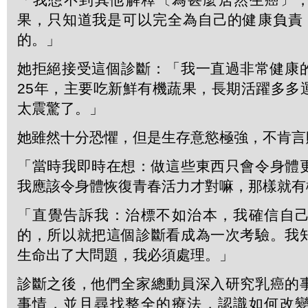
果，只知道我是可以完全為自己的健康負責，
的。」
她拒絕接受這個診斷：「我一直過非常健康
25年，主要吃新鮮有機蔬果，長期活躍多多
太震驚了。」
她雖然十分恐懼，但是生存意慾極強，不肯言
「當時我即時在想：做這些東西只會令身體
我應該令身體恢復青春活力才對嘛，那樣就有
「直覺告訴我：治標不如治本，我確信自
的，所以就把這個診斷看成為一次考驗。我
生命出了大問題，我必須處理。」
診斷之後，他們全家總動員深入研究乳癌的
事情，並且尋找整全的療法，認識如何改