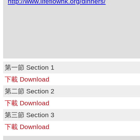
http://www.lifeflowhk.org/dinners/
第一節 Section 1
下載 Download
第二節 Section 2
下載 Download
第三節 Section 3
下載 Download