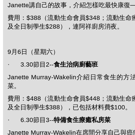
Janette講自己的故事，介紹怎樣吃最快康復
費用：$388（流動生命會員$348；流動生命
及全日制學生$288），連阿祥廚房消夜。
9月6日（星期六）
· 3.30節目2--
食生治病廚藝班
Janette Murray-Wakelin介紹日常食
菜。
費用：$488（流動生命會員$448；流動生命
及全日制學生$388），已包括材料費$100。
· 6.30節目3--
特備食生療癒私房菜
Janette Murray-Wakelin在席間分享