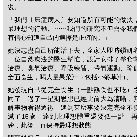
復。
「我們〔癌症病人〕要知道所有可能的做法
最理想的行動。⋯⋯我們的研究不但會令我
有信心知道自己的選擇是正確的。」
她決志盡自己所能活下去，全家人即時鑽研
一位自然療法的醫生幫忙，設計安排了整套
治療、臭氧治療、呼吸練習、帶氧運動、瑜
全面食生，喝大量果菜汁（包括小麥草汁)。
她發現自己從完全食生（一點熟食也不吃）
同了：過了一星期思想已經比前大為清晰，
解事物看得透徹，遇到甚麼事要決定完全不
減了15歲，達到比理想體重還要低一點，
磅，此後一直保持最理想狀態。