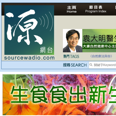
自家教育合法化-
《自然療法與你》