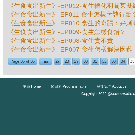
《生食食出新生》-EP012-食生轉化期間甚麼
《生食食出新生》-EP011-食生怎樣付諸行動
《生食食出新生》-EP010-食生的奇蹟：好刺
《生食食出新生》-EP009-食生怎樣食錯？
《生食食出新生》-EP008-食生貴不貴
《生食食出新生》-EP007-食生怎樣解決困難
Page 35 of 36
First
27
28
29
30
31
32
33
34
35
主頁 Home
節目表 Program Table
關於我們 About us
Copyright 2026 @sourcewadio.