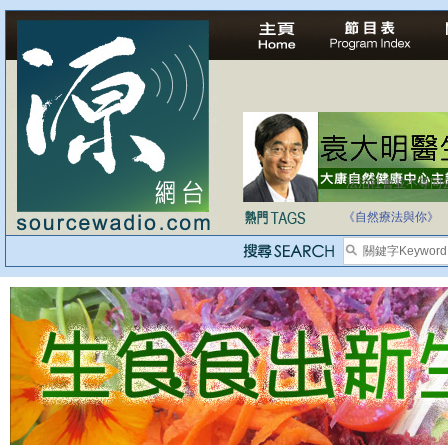
法治社會並不等同
自家教育合法化-
《自然療法與你》