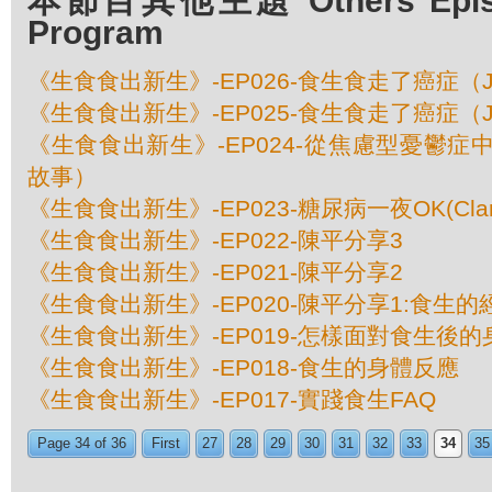
本節目其他主題 Others Episod
Program
《生食食出新生》-EP026-食生食走了癌症（Jan
《生食食出新生》-EP025-食生食走了癌症（Jan
《生食食出新生》-EP024-從焦慮型憂鬱症中
故事）
《生食食出新生》-EP023-糖尿病一夜OK(Cla
《生食食出新生》-EP022-陳平分享3
《生食食出新生》-EP021-陳平分享2
《生食食出新生》-EP020-陳平分享1:食生
《生食食出新生》-EP019-怎樣面對食生後
《生食食出新生》-EP018-食生的身體反應
《生食食出新生》-EP017-實踐食生FAQ
Page 34 of 36
First
27
28
29
30
31
32
33
34
35