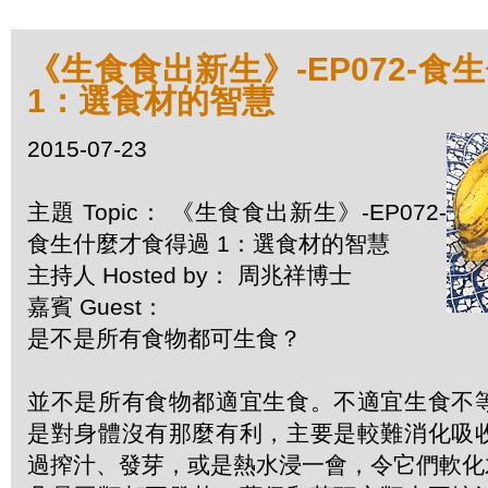
《生食食出新生》-EP072-食
1：選食材的智慧
2015-07-23
主題 Topic： 《生食食出新生》-EP072-
食生什麼才食得過 1：選食材的智慧
主持人 Hosted by： 周兆祥博士
嘉賓 Guest：
是不是所有食物都可生食？
並不是所有食物都適宜生食。不適宜生食不
是對身體沒有那麼有利，主要是較難消化吸
過搾汁、發芽，或是熱水浸一會，令它們軟化