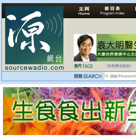
法治社會並不等同
自家教育合法化-
《自然療法與你》