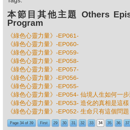
Tags:
本節目其他主題 Others Episod
Program
《綠色心靈力量》-EP061-
《綠色心靈力量》-EP060-
《綠色心靈力量》-EP059-
《綠色心靈力量》-EP058-
《綠色心靈力量》-EP057-
《綠色心靈力量》-EP056-
《綠色心靈力量》-EP055-
《綠色心靈力量》-EP054- 仙境人生如何一
《綠色心靈力量》-EP053- 造化的真相是這樣
《綠色心靈力量》-EP052- 生命只有這個問題
Page 34 of 39
First
29
30
31
32
33
34
35
36
37