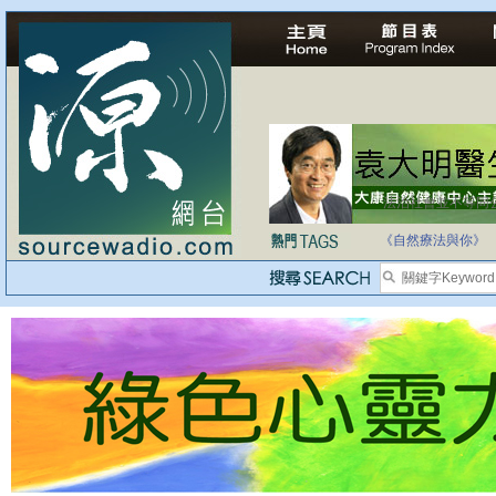
法治社會並不等同
自家教育合法化-
《自然療法與你》