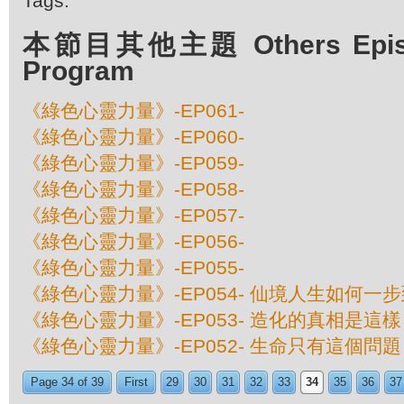
Tags:
本節目其他主題 Others Episod
Program
《綠色心靈力量》-EP061-
《綠色心靈力量》-EP060-
《綠色心靈力量》-EP059-
《綠色心靈力量》-EP058-
《綠色心靈力量》-EP057-
《綠色心靈力量》-EP056-
《綠色心靈力量》-EP055-
《綠色心靈力量》-EP054- 仙境人生如何一
《綠色心靈力量》-EP053- 造化的真相是這樣
《綠色心靈力量》-EP052- 生命只有這個問題
Page 34 of 39
First
29
30
31
32
33
34
35
36
37