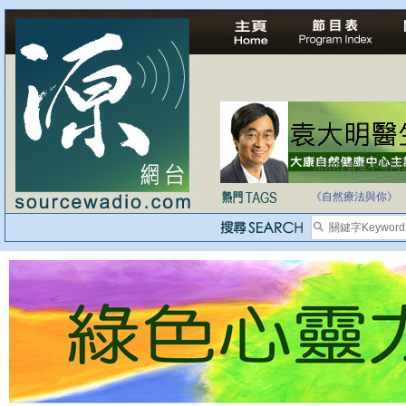
法治社會並不等同
自家教育合法化-
《自然療法與你》