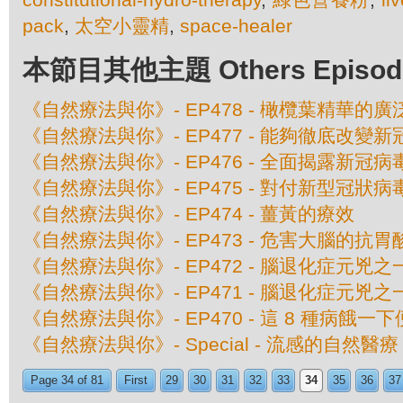
pack
,
太空小靈精
,
space-healer
本節目其他主題 Others Episodes 
《自然療法與你》- EP478 - 橄欖葉精華的
《自然療法與你》- EP477 - 能夠徹底改
《自然療法與你》- EP476 - 全面揭露新
《自然療法與你》- EP475 - 對付新型冠狀
《自然療法與你》- EP474 - 薑黃的療效
《自然療法與你》- EP473 - 危害大腦的抗胃
《自然療法與你》- EP472 - 腦退化症元兇
《自然療法與你》- EP471 - 腦退化症元兇
《自然療法與你》- EP470 - 這 8 種病餓一
《自然療法與你》- Special - 流感的自然醫療
Page 34 of 81
First
29
30
31
32
33
34
35
36
37