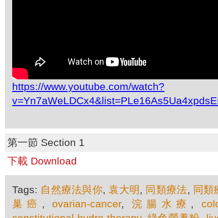
https://www.youtube.com/watch?
v=Yn7aWeLDCx4&list=PLe16As5Ua4xpdsE
第一節 Section 1
下載 Download
Tags:
自然療法與你
,
袁大明
,
同類療法
,
同類
巢癌
,
ovarian-cancer
,
浣腸水療
,
col
constitutional-hydro-therapy
,
綠色營養粉
,
li