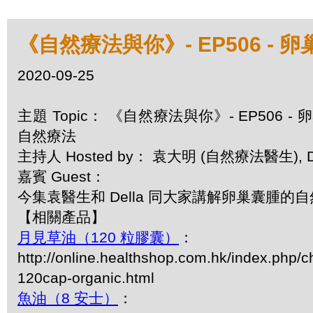
《自然療法與你》- EP506 -
2020-09-25
主題 Topic： 《自然療法與你》- EP506 -
自然療法
主持人 Hosted by： 袁大明 (自然療法醫生), De
嘉賓 Guest：
今集袁醫生和 Della 同大家講解卵巢囊腫的
【相關產品】
月見草油（120 粒膠囊）
：
http://online.healthshop.com.hk/index.php/c
120cap-organic.html
魚油（8 安士）
：