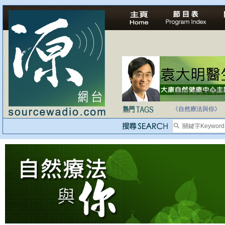
法治社會並不等同
自家教育合法化-
《自然療法與你》