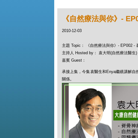
《自然療法與你》- EP0
2010-12-03
主題 Topic： 《自然療法與你》- EP002 
主持人 Hosted by： 袁大明(自然療法醫生)
嘉賓 Guest：
承接上集，今集袁醫生和Enya繼續講解
關係。