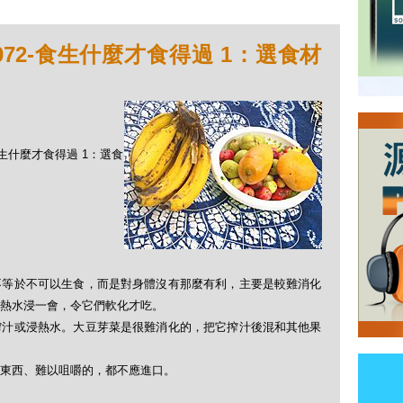
072-食生什麼才食得過 1：選食材
-食生什麼才食得過 1：選食
不等於不可以生食，而是對身體沒有那麼有利，主要是較難消化
熱水浸一會，令它們軟化才吃。
搾汁或浸熱水。大豆芽菜是很難消化的，把它搾汁後混和其他果
東西、難以咀嚼的，都不應進口。