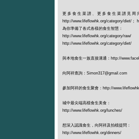
更多食生菜譜、更多食生菜譜見周
http://www.lifeflowhk.org/category/diet/
為你準備了各式各樣的食生智慧：
http://www.lifeflowhk.org/category/raw/
http://www.lifeflowhk.org/category/diet/
與本地食生一族直接溝通：http://www.facebook
向阿祥查詢：Simon317@gmail.com
參加阿祥的食生聚會：http://www.lifeflowhk.org
城中最尖端高檔食生美食：
http://www.lifeflowhk.org/lunches/
想深入認識食生，向阿祥及拍檔提問：
http://www.lifeflowhk.org/dinners/