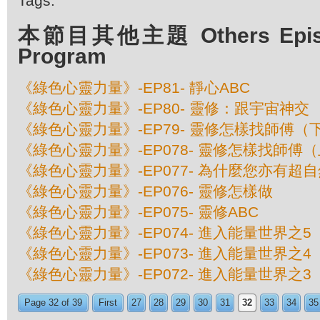
Tags:
本節目其他主題 Others Episod
Program
《綠色心靈力量》-EP81- 靜心ABC
《綠色心靈力量》-EP80- 靈修：跟宇宙神交
《綠色心靈力量》-EP79- 靈修怎樣找師傅（
《綠色心靈力量》-EP078- 靈修怎樣找師傅
《綠色心靈力量》-EP077- 為什麼您亦有超
《綠色心靈力量》-EP076- 靈修怎樣做
《綠色心靈力量》-EP075- 靈修ABC
《綠色心靈力量》-EP074- 進入能量世界之5
《綠色心靈力量》-EP073- 進入能量世界之4
《綠色心靈力量》-EP072- 進入能量世界之3
Page 32 of 39
First
27
28
29
30
31
32
33
34
35