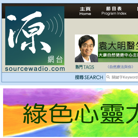
法治社會並不等同
自家教育合法化-
《自然療法與你》