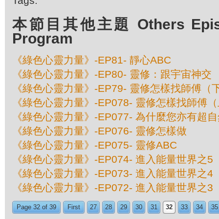
Tags:
本節目其他主題 Others Episod
Program
《綠色心靈力量》-EP81- 靜心ABC
《綠色心靈力量》-EP80- 靈修：跟宇宙神交
《綠色心靈力量》-EP79- 靈修怎樣找師傅（
《綠色心靈力量》-EP078- 靈修怎樣找師傅
《綠色心靈力量》-EP077- 為什麼您亦有超
《綠色心靈力量》-EP076- 靈修怎樣做
《綠色心靈力量》-EP075- 靈修ABC
《綠色心靈力量》-EP074- 進入能量世界之5
《綠色心靈力量》-EP073- 進入能量世界之4
《綠色心靈力量》-EP072- 進入能量世界之3
Page 32 of 39
First
27
28
29
30
31
32
33
34
35