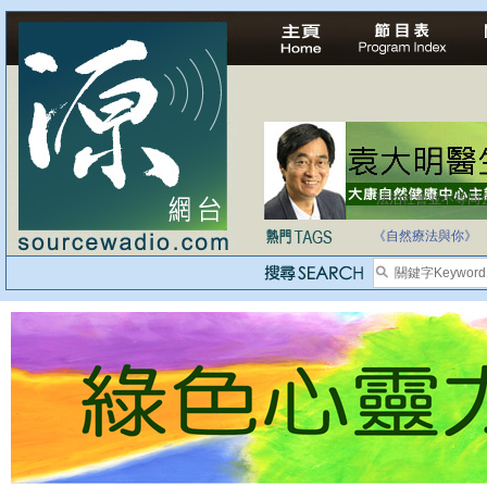
法治社會並不等同
自家教育合法化-
《自然療法與你》