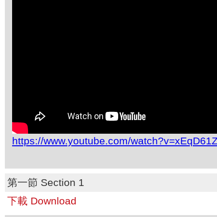
https://www.youtube.com/watch?v=xEqD6
第一節 Section 1
下載 Download