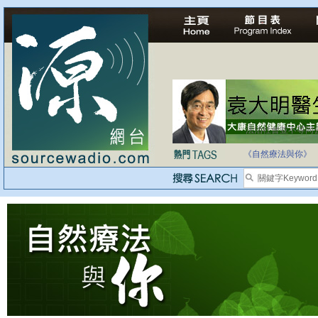
法治社會並不等同
自家教育合法化-
《自然療法與你》