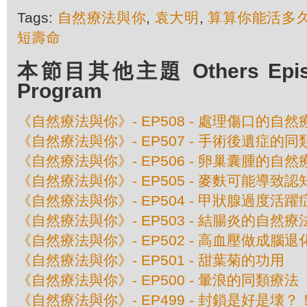
Tags:
自然療法與你
,
袁大明
,
算算你能活多
短壽命
本節目其他主題 Others Episod
Program
《自然療法與你》- EP508 - 處理傷口的自然
《自然療法與你》- EP507 - 手術後遺症的
《自然療法與你》- EP506 - 卵巢囊腫的自然
《自然療法與你》- EP505 - 麥麩可能導致
《自然療法與你》- EP504 - 甲狀腺過度活
《自然療法與你》- EP503 - 結腸炎的自然療
《自然療法與你》- EP502 - 高血壓做成腦退
《自然療法與你》- EP501 - 甜葉菊的功用
《自然療法與你》- EP500 - 暈浪的同類療法
《自然療法與你》- EP499 - 封鎖是好是壊？