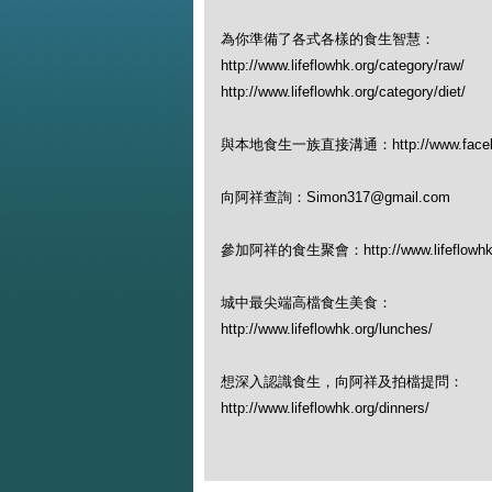
為你準備了各式各樣的食生智慧：
http://www.lifeflowhk.org/category/raw/
http://www.lifeflowhk.org/category/diet/
與本地食生一族直接溝通：http://www.facebook
向阿祥查詢：Simon317@gmail.com
參加阿祥的食生聚會：http://www.lifeflowhk.org
城中最尖端高檔食生美食：
http://www.lifeflowhk.org/lunches/
想深入認識食生，向阿祥及拍檔提問：
http://www.lifeflowhk.org/dinners/