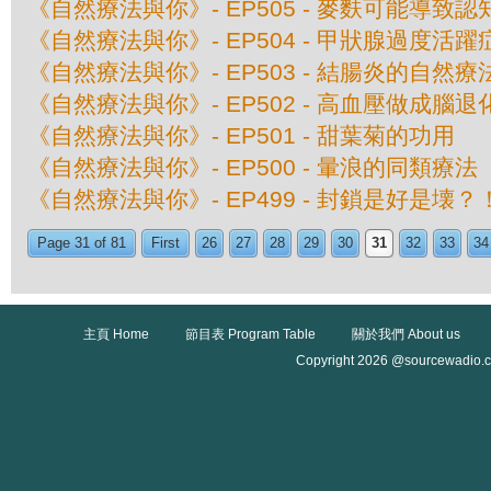
《自然療法與你》- EP505 - 麥麩可能導致
《自然療法與你》- EP504 - 甲狀腺過度活
《自然療法與你》- EP503 - 結腸炎的自然療
《自然療法與你》- EP502 - 高血壓做成腦退
《自然療法與你》- EP501 - 甜葉菊的功用
《自然療法與你》- EP500 - 暈浪的同類療法
《自然療法與你》- EP499 - 封鎖是好是壊？
Page 31 of 81
First
26
27
28
29
30
31
32
33
34
主頁 Home
節目表 Program Table
關於我們 About us
Copyright 2026 @sourcewadio.