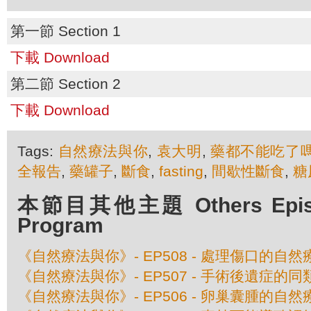
第一節 Section 1
下載 Download
第二節 Section 2
下載 Download
Tags:
自然療法與你
,
袁大明
,
藥都不能吃了
全報告
,
藥罐子
,
斷食
,
fasting
,
間歇性斷食
,
糖
本節目其他主題 Others Episod
Program
《自然療法與你》- EP508 - 處理傷口的自然
《自然療法與你》- EP507 - 手術後遺症的
《自然療法與你》- EP506 - 卵巢囊腫的自然