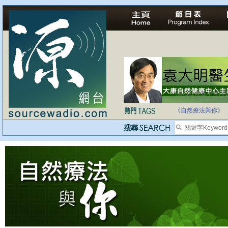
法治社會並不等同
自家教育合法化-
《自然療法與你》