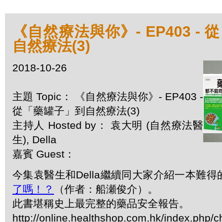
《自然療法與你》- EP403 -
自然療法(3)
2018-10-26
主題 Topic： 《自然療法與你》- EP403 -
從「藥罐子」到自然療法(3)
主持人 Hosted by： 袁大明 (自然療法醫
生), Della
嘉賓 Guest：
今集袁醫生和Della繼續同大家介紹一本難得
了嗎！？
（作者：船瀬俊介）。
此書堪稱史上最完整的藥品安全報告。
http://online.healthshop.com.hk/index.php/c