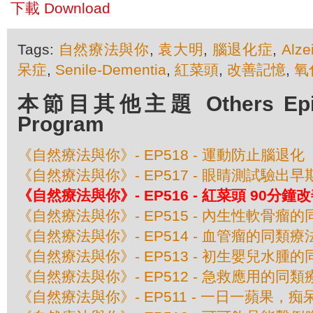
下載 Download
Tags:
自然療法與你
,
袁大明
,
腦退化症
,
Alze
呆症
,
Senile-Dementia
,
紅菜頭
,
改善記憶
,
氧
本節目其他主題 Others Episod
Program
《自然療法與你》- EP518 - 運動防止腦退化
《自然療法與你》- EP517 - 眼睛測試驗出
《自然療法與你》- EP516 - 紅菜頭 90分鐘
《自然療法與你》- EP515 - 內生性軟骨瘤
《自然療法與你》- EP514 - 血管瘤的同類療
《自然療法與你》- EP513 - 初生嬰兒水腫
《自然療法與你》- EP512 - 急救應用的同類
《自然療法與你》- EP511 - 一日一蘋果，