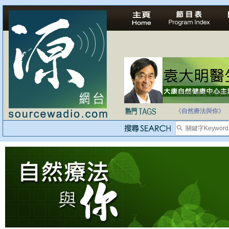
法治社會並不等同
自家教育合法化-
《自然療法與你》