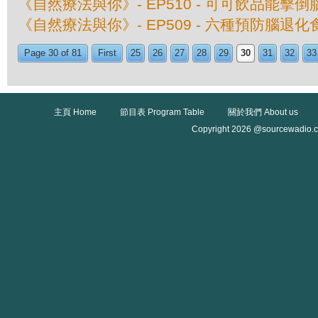
《自然療法與你》- EP510 - 可可飲品能擊
《自然療法與你》- EP509 - 六種預防腦退化
Page 30 of 81
First
25
26
27
28
29
30
31
32
33
主頁 Home
節目表 Program Table
關於我們 About us
Copyright 2026 @sourcewadio.