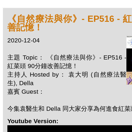
《自然療法與你》- EP516 - 
善記憶！
2020-12-04
主題 Topic： 《自然療法與你》- EP516 -
紅菜頭 90分鐘改善記憶！
主持人 Hosted by： 袁大明 (自然療法醫
生), Della
嘉賓 Guest：
今集袁醫生和 Della 同大家分享為何進食紅
Youtube Version: