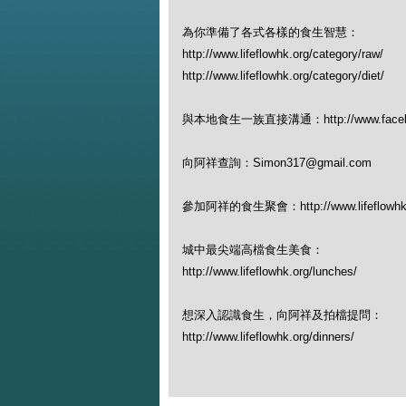
為你準備了各式各樣的食生智慧：
http://www.lifeflowhk.org/category/raw/
http://www.lifeflowhk.org/category/diet/
與本地食生一族直接溝通：http://www.facebook
向阿祥查詢：Simon317@gmail.com
參加阿祥的食生聚會：http://www.lifeflowhk.org
城中最尖端高檔食生美食：
http://www.lifeflowhk.org/lunches/
想深入認識食生，向阿祥及拍檔提問：
http://www.lifeflowhk.org/dinners/