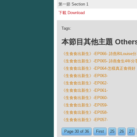
第一節 Section 1
下載 Download
Tags:
本節目其他主題 Others Ep
《生食食出新生》-EP066- 詩燕和Loui
《生食食出新生》-EP065- 詩燕食生4年
《生食食出新生》-EP064-怎樣真正食得
《生食食出新生》-EP063-
《生食食出新生》-EP062-
《生食食出新生》-EP061-
《生食食出新生》-EP060-
《生食食出新生》-EP059-
《生食食出新生》-EP058-
《生食食出新生》-EP057-
Page 30 of 36
First
25
26
27