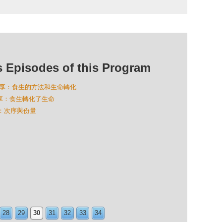
isodes of this Program
se分享：食生的方法和生命轉化
分享：食生轉化了生命
好：次序與份量
28
29
30
31
32
33
34