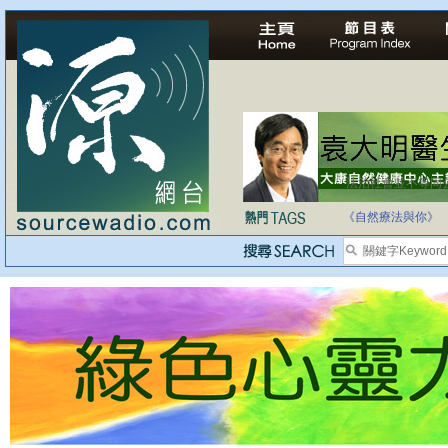
法治社會並不等同
自家教育合法化-
《自然療法與你》