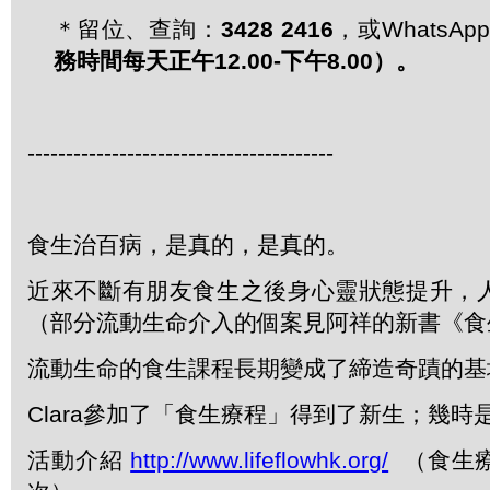
＊留位、查詢：
3428 2416
，或WhatsApp 
務時間每天正午
12.00-
下午
8.00
）。
----------------------------------------
食生治百病，是真的，是真的。
近來不斷有朋友食生之後身心靈狀態提升，
（部分流動生命介入的個案見阿祥的新書《食
流動生命的食生課程長期變成了締造奇蹟的基
Clara參加了「食生療程」得到了新生；幾時
活動介紹
http://www.lifeflowhk.org/
（食生療