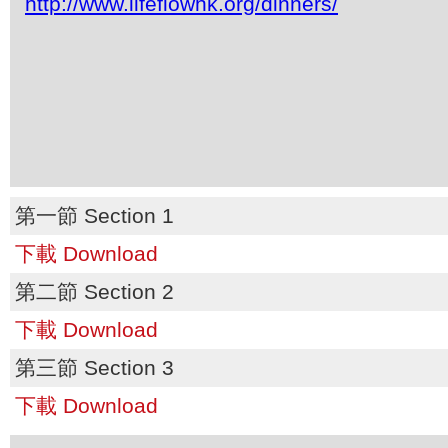
http://www.lifeflowhk.org/dinners/
第一節 Section 1
下載 Download
第二節 Section 2
下載 Download
第三節 Section 3
下載 Download