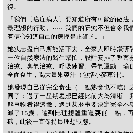
復。
「我們〔癌症病人〕要知道所有可能的做法
最理想的行動。⋯⋯我們的研究不但會令我
有信心知道自己的選擇是正確的。」
她決志盡自己所能活下去，全家人即時鑽研
一位自然療法的醫生幫忙，設計安排了整套
治療、臭氧治療、呼吸練習、帶氧運動、瑜
全面食生，喝大量果菜汁（包括小麥草汁)。
她發現自己從完全食生（一點熟食也不吃）
同了：過了一星期思想已經比前大為清晰，
解事物看得透徹，遇到甚麼事要決定完全不
減了15歲，達到比理想體重還要低一點，
磅，此後一直保持最理想狀態。