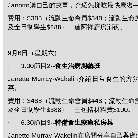
Janette講自己的故事，介紹怎樣吃最快康復
費用：$388（流動生命會員$348；流動生命
及全日制學生$288），連阿祥廚房消夜。
9月6日（星期六）
· 3.30節目2--
食生治病廚藝班
Janette Murray-Wakelin介紹日常食
菜。
費用：$488（流動生命會員$448；流動生命
及全日制學生$388），已包括材料費$100。
· 6.30節目3--
特備食生療癒私房菜
Janette Murray-Wakelin在席間分享