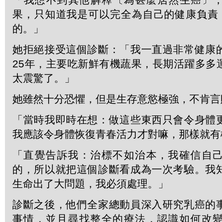
果，只知道我是可以完全為自己的健康負責，
的。」
她拒絕接受這個診斷：「我一直過非常健康
25年，主要吃新鮮有機蔬果，長期活躍多多
太震驚了。」
她雖然十分恐懼，但是生存意慾極強，不肯言
「當時我即時在想：做這些東西只會令身體
我應該令身體恢復青春活力才對嘛，那樣就有
「直覺告訴我：治標不如治本，我確信自
的，所以就把這個診斷看成為一次考驗。我
生命出了大問題，我必須處理。」
診斷之後，他們全家總動員深入研究乳癌的
事情，並且尋找整全的療法，認識如何改