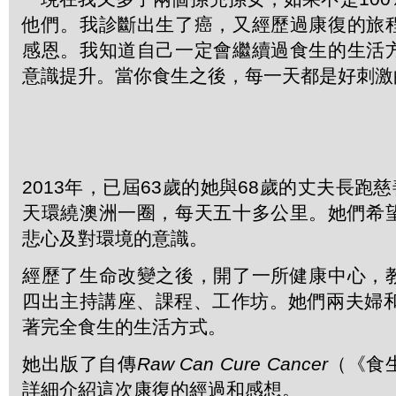
他們。我診斷出生了癌，又經歷過康復的旅
感恩。我知道自己一定會繼續過食生的生活
意識提升。當你食生之後，每一天都是好刺激
2013年，已屆63歲的她與68歲的丈夫長跑慈
天環繞澳洲一圈，每天五十多公里。她們希
悲心及對環境的意識。
經歷了生命改變之後，開了一所健康中心，
四出主持講座、課程、工作坊。她們兩夫婦和
著完全食生的生活方式。
她出版了自傳
Raw Can Cure Cancer
（《食
詳細介紹這次康復的經過和感想。