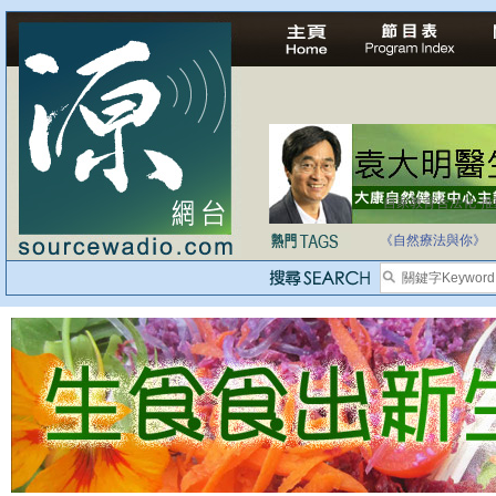
自家教育合法化-
《自然療法與你》