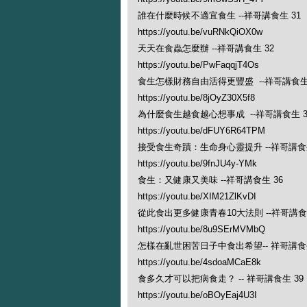
誰在什麼時候不適宜食生 --祥哥講食生 31
https://youtu.be/vuRNkQiOX0w
天天在食蟲怎麼辦 --祥哥講食生 32
https://youtu.be/PwFaqqjT4Os
食生怎樣財務自由活得更豐盛 --祥哥講食生 
https://youtu.be/8jOyZ30X5f8
為什麼食生越食越心想事成 --祥哥講食生 3
https://youtu.be/dFUY6R64TPM
接受食生奇蹟：生命身心靈提升 --祥哥講食生
https://youtu.be/9fnJU4y-YMk
食生：又健康又美味 --祥哥講食生 36
https://youtu.be/XIM21ZlKvDI
從此食出更多健康青春10大法則 --祥哥講食生
https://youtu.be/8u9SErMVMbQ
怎樣在亂世困苦日子中食出希望-- 祥哥講食生
https://youtu.be/4sdoaMCaE8k
食多久才可以把病食走？ -- 祥哥講食生 39
https://youtu.be/oBOyEaj4U3I