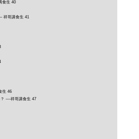
食生 40
- 祥哥講食生 41
3
4
生 46
---祥哥講食生 47