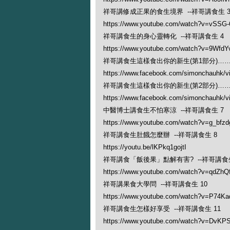
祥哥講修成正果的食生境界 --祥哥講食生 
https://www.youtube.com/watch?v=vSSG
祥哥講食生的身心靈轉化 --祥哥講食生 4
https://www.youtube.com/watch?v=9Wfd
祥哥講食生這樣食出你的新生(第1部分)…… 
https://www.facebook.com/simonchauhk/
祥哥講食生這樣食出你的新生(第2部分)…… 
https://www.facebook.com/simonchauhk/
中醫博士講食生不怕寒涼 --祥哥講食生 7
https://www.youtube.com/watch?v=g_bfzd
祥哥講食生肚餓怎麼辦 --祥哥講食生 8
https://youtu.be/lKPkq1gojtI
祥哥講食「飯後果」點解有害? --祥哥講食生
https://www.youtube.com/watch?v=qdZhQf
祥哥講果食大學問 --祥哥講食生 10
https://www.youtube.com/watch?v=P74Ka
祥哥講食生怎樣好享受 --祥哥講食生 11
https://www.youtube.com/watch?v=DvK