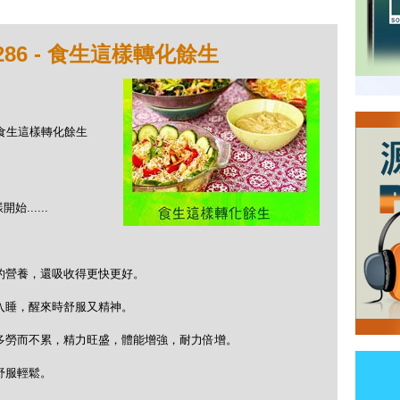
86 - 食生這樣轉化餘生
 - 食生這樣轉化餘生
.....
的營養，還吸收得更快更好。
入睡，醒來時舒服又精神。
多勞而不累，精力旺盛，體能增強，耐力倍增。
舒服輕鬆。