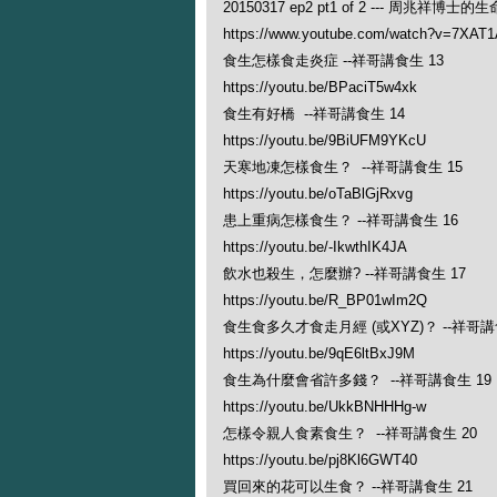
20150317 ep2 pt1 of 2 --- 周兆祥博
https://www.youtube.com/watch?v=7XAT
食生怎樣食走炎症 --祥哥講食生 13
https://youtu.be/BPaciT5w4xk
食生有好橋 --祥哥講食生 14
https://youtu.be/9BiUFM9YKcU
天寒地凍怎樣食生？ --祥哥講食生 15
https://youtu.be/oTaBlGjRxvg
患上重病怎樣食生？ --祥哥講食生 16
https://youtu.be/-IkwthIK4JA
飲水也殺生，怎麼辦? --祥哥講食生 17
https://youtu.be/R_BP01wIm2Q
食生食多久才食走月經 (或XYZ)？ --祥哥講
https://youtu.be/9qE6ltBxJ9M
食生為什麼會省許多錢？ --祥哥講食生 19
https://youtu.be/UkkBNHHHg-w
怎樣令親人食素食生？ --祥哥講食生 20
https://youtu.be/pj8Kl6GWT40
買回來的花可以生食？ --祥哥講食生 21