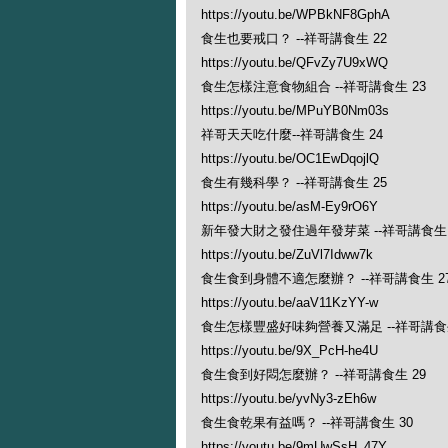
https://youtu.be/WPBkNF8GphA
食生也要戒口？ --祥哥講食生 22
https://youtu.be/QFvZy7U9xWQ
食生怎樣注意食物組合 --祥哥講食生 23
https://youtu.be/MPuYB0Nm03s
祥哥天天吃什麼--祥哥講食生 24
https://youtu.be/OC1EwDqojlQ
食生有幾科學？ --祥哥講食生 25
https://youtu.be/asM-Ey9rO6Y
新年發大財之發住過年發芽菜 --祥哥講食生 
https://youtu.be/ZuVl7Idww7k
食生食到身體不適怎麼辦？ --祥哥講食生 2
https://youtu.be/aaV11KzYY-w
食生怎樣豐盛好味夠營養又滿足 --祥哥講食生
https://youtu.be/9X_PcH-he4U
食生食到好悶怎麼辦？ --祥哥講食生 29
https://youtu.be/yvNy3-zEh6w
食生食乾果有益嗎？ --祥哥講食生 30
https://youtu.be/9mUwSsH_47Y