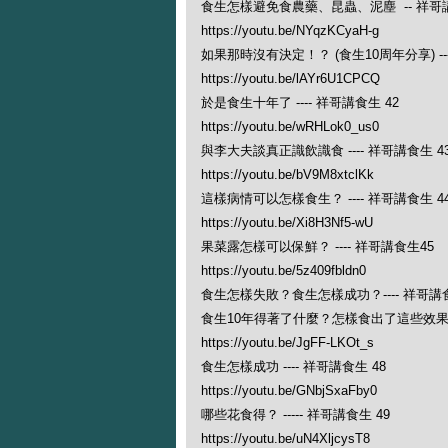
食生怎樣避免食農藥、昆蟲、泥塵 -- 祥哥講
https://youtu.be/NYqzKCyaH-g
如果那時沒有決定！？ (食生10周年分享) ---
https://youtu.be/lAYr6U1CPCQ
於是食生十年了 ---- 祥哥講食生 42
https://youtu.be/wRHLok0_us0
與李大夫談真正識飲識食 ---- 祥哥講食生 4
https://youtu.be/bV9M8xtclKk
這樣病情可以怎樣食生？ ---- 祥哥講食生 4
https://youtu.be/Xi8H3Nf5-wU
果菜露怎樣可以保鮮？ ---- 祥哥講食生45
https://youtu.be/5z409fbldn0
食生怎樣失敗？食生怎樣成功？---- 祥哥講食
食生10年得著了什麼？怎樣食出了這些效果？ -
https://youtu.be/JgFF-LKOt_s
食生怎樣成功 ---- 祥哥講食生 48
https://youtu.be/GNbjSxaFby0
哪些花食得？ ----- 祥哥講食生 49
https://youtu.be/uN4XljcysT8