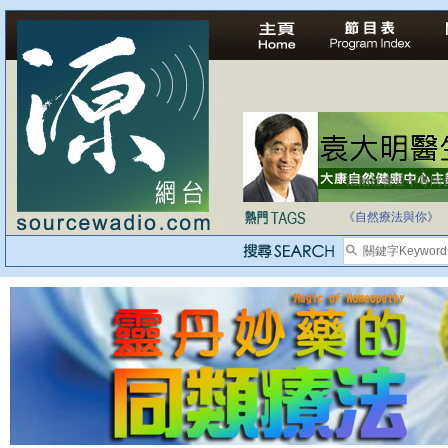
法治社會並不等同
自家教育合法化-
《自然療法與你》