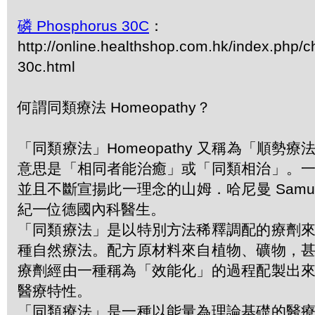
磷 Phosphorus 30C
：
http://online.healthshop.com.hk/index.php/
30c.html
何謂同類療法 Homeopathy？
「同類療法」Homeopathy 又稱為「順勢
意思是「相同者能治癒」或「同類相治」。
並且不斷宣揚此一理念的山姆．哈尼曼 Samuel 
紀一位德國內科醫生。
「同類療法」是以特別方法稀釋調配的療劑
種自然療法。配方原材料來自植物、礦物，
療劑經由一種稱為「效能化」的過程配製出
醫療特性。
「同類療法」是一種以能量為理論基礎的醫