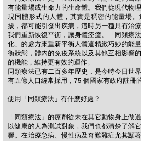
有能量場或生命力的生命體。我們從現代物
現固體形式的人體，其實是稠密的能量場。
擾，都可能引發出疾病，這時另一種具有治
我們重新恢復平衡，讓身體痊癒。「同類療
化」的處方來重新平衡人體這精緻巧妙的能
衡狀態，體內的免疫系統以及其他互相影響
的機能，維持更有效的運作。
同類療法已有二百多年歴史，是今時今日世
有五億人口經常採用，75 個國家有政府註冊
使用「同類療法」有什麽好處？
「同類療法」的療劑從未在其它動物身上做
以健康的人為測試對象，我們也都清楚了解
響。在治療急病、慢性病及奇難雜症尤其顯