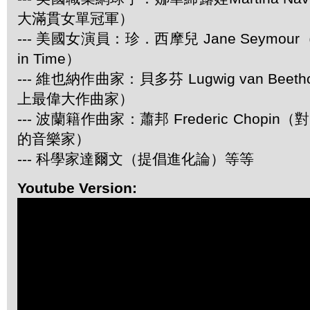
大滿貫女單冠軍）
--- 美國女演員：珍．西摩兒 Jane Seymour
in Time）
--- 維也納作曲家：貝多芬 Lugwig van Be
上最偉大作曲家）
--- 波蘭籍作曲家：蕭邦 Frederic Chop
的音樂家）
--- 科學家達爾文（提倡進化論）等等
Youtube Version: