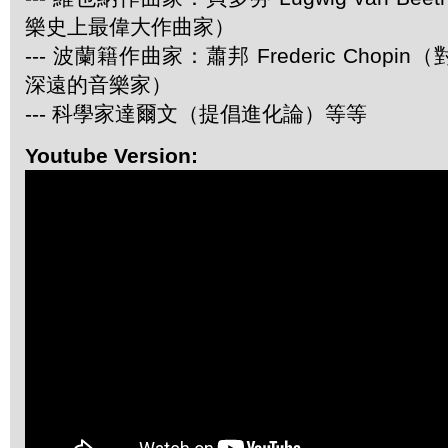
樂史上最偉大作曲家）
--- 波蘭籍作曲家：蕭邦 Frederic Chop
深遠的音樂家）
--- 科學家達爾文（提倡進化論）等等
Youtube Version: