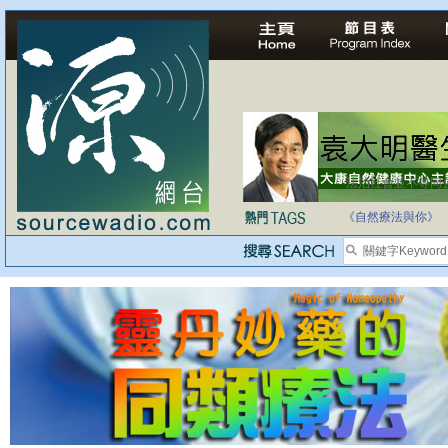
法治社會並不等同
自家教育合法化-
《自然療法與你》