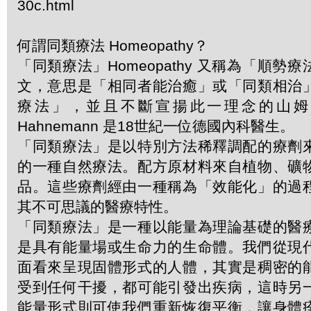
30c.html
何謂同類療法 Homeopathy？
「同類療法」Homeopathy 又稱為「順勢
文，意思是「相同者能治癒」或「同類相治
療法」，並且不斷宣揚此一理念的山姆．哈
Hahnemann 是18世紀一位德國內科醫生。
「同類療法」是以特別方法稀釋調配的療劑
的一種自然療法。配方原材料來自植物、礦
品。這些療劑經由一種稱為「效能化」的過
其不可思議的醫療特性。
「同類療法」是一種以能量為理論基礎的醫
是具有能量場或生命力的生命體。我們從現
面看來呈現固體形式的人體，其實是稠密的
受到任何干擾，都可能引發出疾病，這時另
能量形式則可使我們重新恢復平衡，讓身體