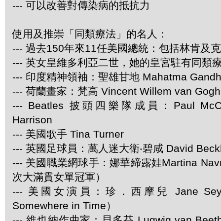
--- 可以改善對傳染病的抵抗力
使用及推崇「同類療法」的名人：
--- 過去150年來11任美國總統：包括林肯及
--- 英女皇維多利亞二世，她的皇宮駐有同類
--- 印度精神領袖：聖雄甘地 Mahatma Gandh
--- 荷蘭畫家：梵高 Vincent Willem van Gogh
--- Beatles 披頭四樂隊成員：Paul McCar
Harrison
--- 美國歌手 Tina Turner
--- 英國足球員：萬人迷大衛‧碧咸 David Beck
--- 美國職業網球手：娜華締露娃Martina Navra
次大滿貫女單冠軍）
--- 美國女演員：珍．西摩兒 Jane Se
Somewhere in Time）
--- 維也納作曲家：貝多芬 Lugwig van Be