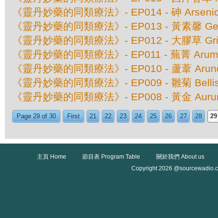
《靈丹妙藥的同類療法》- EP014 - 砷 Arsenic
《靈丹妙藥的同類療法》- EP013 - 黃素馨 Gel
《靈丹妙藥的同類療法》- EP012 - 大膠草 Grinde
《靈丹妙藥的同類療法》- EP011 - 蕪菁 Arum Tr
《靈丹妙藥的同類療法》- EP010 - 蘆葦 Arundo 
《靈丹妙藥的同類療法》- EP009 - 雛菊 Bellis 
《靈丹妙藥的同類療法》- EP008 - 黃金 Aurum 
Page 29 of 30
First
21
22
23
24
25
26
27
28
29
主頁 Home
節目表 Program Table
關於我們 About us
Copyright 2026 @sourcewadio.