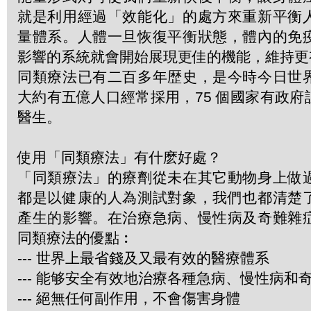
就是利用經過「效能化」的處方來重新平衡
量體系。人體一旦恢復平衡狀態，體內的免
影響的系統就會開始展現更佳的機能，維持更
同類療法已有二百多年歴史，是今時今日世
大約有五億人口經常採用，75 個國家有政
醫生。
使用「同類療法」有什麽好處？
「同類療法」的療劑從未在其它動物身上做
都是以健康的人為測試對象，我們也都清楚
產生的影響。在治療急病、慢性病及奇難雜
同類療法的優點︰
--- 世界上最省錢及又最有效的醫療體系
--- 能够安全有效地治療各種急病、慢性病和
--- 絕無任何副作用，不會傷害身體