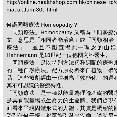
http://online.healthshop.com.hk/chinese_tc
maculatum-30c.html
何謂同類療法 Homeopathy？
「同類療法」Homeopathy 又稱為「順勢
文，意思是「相同者能治癒」或「同類相治
療法」，並且不斷宣揚此一理念的山姆．哈
Hahnemann 是18世紀一位德國內科醫生。
「同類療法」是以特別方法稀釋調配的療劑
的一種自然療法。配方原材料來自植物、礦
品。這些療劑經由一種稱為「效能化」的過
其不可思議的醫療特性。
「同類療法」是一種以能量為理論基礎的醫
是具有能量場或生命力的生命體。我們從現
面看來呈現固體形式的人體，其實是稠密的
受到任何干擾，都可能引發出疾病，這時另