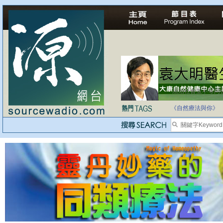
法治社會並不等同
自家教育合法化-
《自然療法與你》