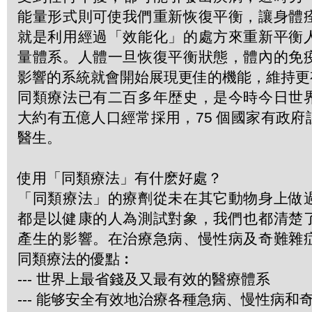
能量形式則可使我們重新恢復平衡，讓身體
就是利用經過「效能化」的處方來重新平衡
量體系。人體一旦恢復平衡狀態，體內的免
影響的系統就會開始展現更佳的機能，維持更
同類療法已有二百多年歴史，是今時今日世
大約有五億人口經常採用，75 個國家有政
醫生。
使用「同類療法」有什麽好處？
「同類療法」的療劑從未在其它動物身上做
都是以健康的人為測試對象，我們也都清楚
產生的影響。在治療急病、慢性病及奇難雜
同類療法的優點︰
--- 世界上最省錢及又最有效的醫療體系
--- 能够安全有效地治療各種急病、慢性病和