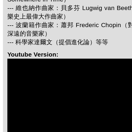
--- 維也納作曲家：貝多芬 Lugwig van Be
樂史上最偉大作曲家）
--- 波蘭籍作曲家：蕭邦 Frederic Chop
深遠的音樂家）
--- 科學家達爾文（提倡進化論）等等
Youtube Version: