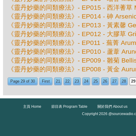
《靈丹妙藥的同類療法》- EP015 - 西洋蓍草 Millef
《靈丹妙藥的同類療法》- EP014 - 砷 Arsenic
《靈丹妙藥的同類療法》- EP013 - 黃素馨 Gel
《靈丹妙藥的同類療法》- EP012 - 大膠草 Grinde
《靈丹妙藥的同類療法》- EP011 - 蕪菁 Arum Tr
《靈丹妙藥的同類療法》- EP010 - 蘆葦 Arundo 
《靈丹妙藥的同類療法》- EP009 - 雛菊 Bellis 
《靈丹妙藥的同類療法》- EP008 - 黃金 Aurum 
Page 29 of 30
First
21
22
23
24
25
26
27
28
29
主頁 Home
節目表 Program Table
關於我們 About us
Copyright 2026 @sourcewadio.