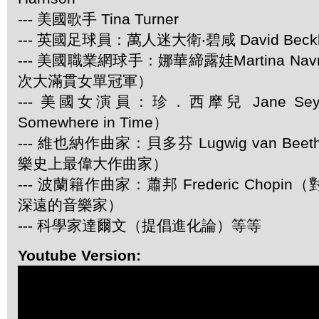
--- 美國歌手 Tina Turner
--- 英國足球員：萬人迷大衛‧碧咸 David Beck
--- 美國職業網球手：娜華締露娃Martina Navra
次大滿貫女單冠軍）
--- 美國女演員：珍．西摩兒 Jane Se
Somewhere in Time）
--- 維也納作曲家：貝多芬 Lugwig van Be
樂史上最偉大作曲家）
--- 波蘭籍作曲家：蕭邦 Frederic Chop
深遠的音樂家）
--- 科學家達爾文（提倡進化論）等等
Youtube Version: