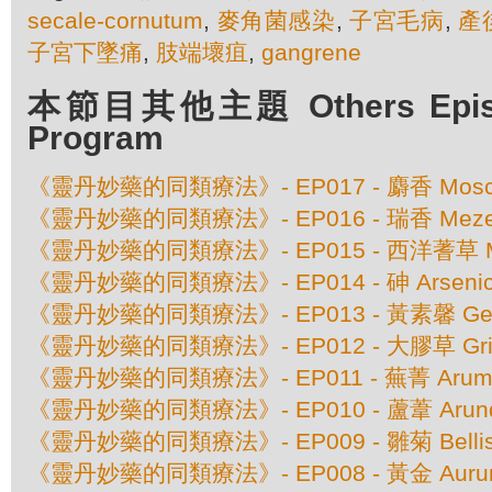
secale-cornutum
,
麥角菌感染
,
子宮毛病
,
產
子宮下墜痛
,
肢端壞疽
,
gangrene
本節目其他主題 Others Episod
Program
《靈丹妙藥的同類療法》- EP017 - 麝香 Moschus
《靈丹妙藥的同類療法》- EP016 - 瑞香 Meze
《靈丹妙藥的同類療法》- EP015 - 西洋蓍草 Millef
《靈丹妙藥的同類療法》- EP014 - 砷 Arsenic
《靈丹妙藥的同類療法》- EP013 - 黃素馨 Gel
《靈丹妙藥的同類療法》- EP012 - 大膠草 Grinde
《靈丹妙藥的同類療法》- EP011 - 蕪菁 Arum Tr
《靈丹妙藥的同類療法》- EP010 - 蘆葦 Arundo 
《靈丹妙藥的同類療法》- EP009 - 雛菊 Bellis 
《靈丹妙藥的同類療法》- EP008 - 黃金 Aurum 