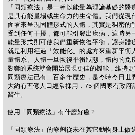
「同類療法」是一種以能量為理論基礎的醫
是具有能量場或生命力的生命體。我們從現
面看來呈現固體形式的人體，其實是稠密的
受到任何干擾，都可能引發出疾病，這時另
能量形式則可使我們重新恢復平衡，讓身體
就是利用經過「效能化」的處方來重新平衡
量體系。人體一旦恢復平衡狀態，體內的免
影響的系統就會開始展現更佳的機能，維持更
同類療法已有二百多年歴史，是今時今日世
大約有五億人口經常採用，75 個國家有政
醫生。
使用「同類療法」有什麽好處？
「同類療法」的療劑從未在其它動物身上做