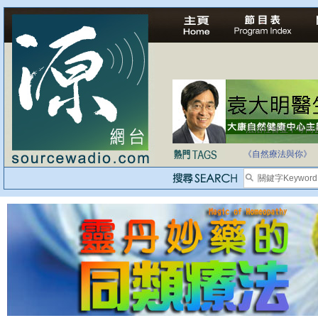
法治社會並不等同
自家教育合法化-
《自然療法與你》