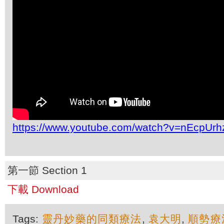
https://www.youtube.com/watch?v=nEcpUrh
第一節 Section 1
下載 Download
Tags:
靈丹妙藥的同類療法
,
袁大明
,
順勢療