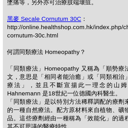
墜痛等，另外亦可治療肢端壞疽。
黑麥 Secale Cornutum 30C
：
http://online.healthshop.com.hk/index.php/c
cornutum-30c.html
何謂同類療法 Homeopathy？
「同類療法」Homeopathy 又稱為「順勢
文，意思是「相同者能治癒」或「同類相治
療法」，並且不斷宣揚此一理念的山姆．哈
Hahnemann 是18世紀一位德國內科醫生。
「同類療法」是以特別方法稀釋調配的療劑
的一種自然療法。配方原材料來自植物、礦
品。這些療劑經由一種稱為「效能化」的過
其不可思議的醫療特性。