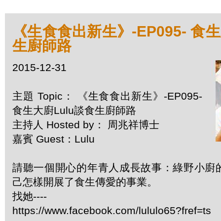
《生食食出新生》-EP095- 食生
生廚師路
2015-12-31
主題 Topic： 《生食食出新生》-EP095-
食生大廚Lulu談食生廚師路
主持人 Hosted by： 周兆祥博士
嘉賓 Guest：Lulu
請聽一個開心的年青人成長故事：綠野小廚的
己怎樣開展了食生傳愛的事業。
找她----
https://www.facebook.com/lululo65?fref=ts