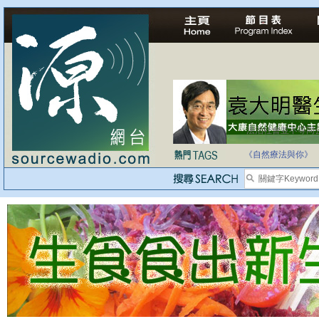
法治社會並不等同
自家教育合法化-
《自然療法與你》