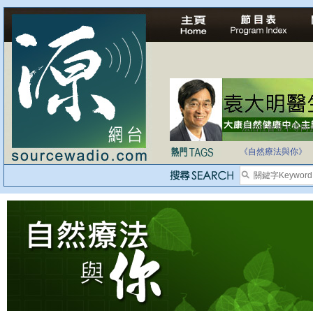
法治社會並不等同
自家教育合法化-
《自然療法與你》