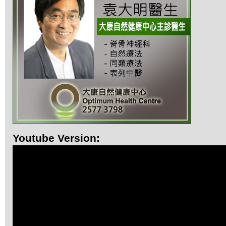
Youtube Version: