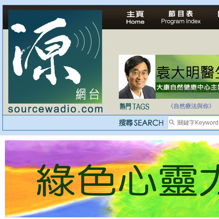
法治社會並不等同
自家教育合法化-
《自然療法與你》