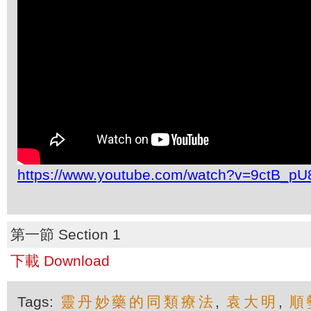
https://www.youtube.com/watch?v=9ctB_pU8
第一節 Section 1
下載 Download
Tags:
靈丹妙藥的同類療法
,
袁大明
,
順