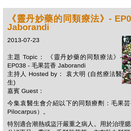
《靈丹妙藥的同類療法》- EP03
Jaborandi
2013-07-23
主題 Topic： 《靈丹妙藥的同類療法》-
EP038 - 毛果芸香 Jaborandi
主持人 Hosted by： 袁大明 (自然療法醫
生)
嘉賓 Guest：
今集袁醫生會介紹以下的同類療劑：毛果芸香 J
Pilocarpus）。
特別適合潮熱或盜汗嚴重之病人。用於治理腮