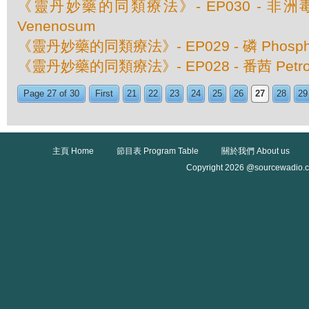
《靈丹妙藥的同類療法》- EP030 - 非洲毒扁豆
Venenosum
《靈丹妙藥的同類療法》- EP029 - 磷 Phosph
《靈丹妙藥的同類療法》- EP028 - 番茜 Petros
Page 27 of 30
First
21
22
23
24
25
26
27
28
29
主頁 Home
節目表 Program Table
關於我們 About us
Copyright 2026 @sourcewadio.