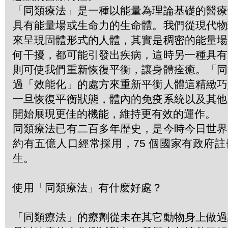
「同類療法」是一種以能量為理論基礎的醫療
具有能量場或生命力的生命體。我們從現代物
來呈現固體形式的人體，其實是稠密的能量場
何干擾，都可能引發出疾病，這時另一種具有
則可使我們重新恢復平衡，讓身體痊癒。「同
過「效能化」的處方來重新平衡人體這精緻巧
一旦恢復平衡狀態，體內的免疫系統以及其他
開始展現更佳的機能，維持更有效的運作。
同類療法已有二百多年歴史，是今時今日世界
約有五億人口經常採用，75 個國家有政府
生。
使用「同類療法」有什麽好處？
「同類療法」的療劑從未在其它動物身上做過