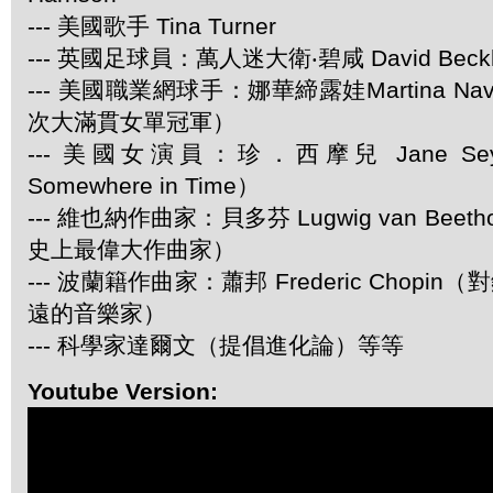
--- 美國歌手 Tina Turner
--- 英國足球員：萬人迷大衛‧碧咸 David Beck
--- 美國職業網球手：娜華締露娃Martina Navr
次大滿貫女單冠軍）
--- 美國女演員：珍．西摩兒 Jane S
Somewhere in Time）
--- 維也納作曲家：貝多芬 Lugwig van Bee
史上最偉大作曲家）
--- 波蘭籍作曲家：蕭邦 Frederic Chop
遠的音樂家）
--- 科學家達爾文（提倡進化論）等等
Youtube Version: