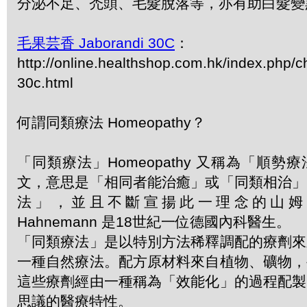
分泌不足、禿頭、毛髮脫落等，亦有助白髮變
毛果芸香 Jaborandi 30C
：
http://online.healthshop.com.hk/index.php/c
30c.html
何謂同類療法 Homeopathy？
「同類療法」Homeopathy 又稱為「順
文，意思是「相同者能治癒」或「同類相治」
法」，並且不斷宣揚此一理念的山姆．哈
Hahnemann 是18世紀一位德國內科醫生。
「同類療法」是以特別方法稀釋調配的療劑來
一種自然療法。配方原材料來自植物、礦物，
這些療劑經由一種稱為「效能化」的過程配製
思議的醫療特性。