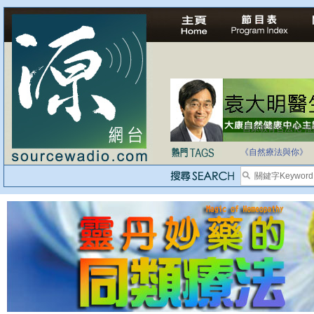
自家教育合法化-
《自然療法與你》