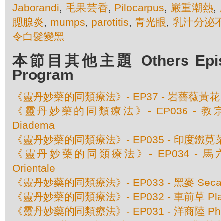
Jaborandi
,
毛果芸香
,
Pilocarpus
,
嚴重潮熱
,
腮腺炎
,
mumps
,
parotitis
,
青光眼
,
乳汁分泌
令白髮變黑
本節目其他主題 Others Episod
Program
《靈丹妙藥的同類療法》- EP37 - 岩薔薇黃花 Cist
《靈丹妙藥的同類療法》- EP036 - 教宗
Diadema
《靈丹妙藥的同類療法》- EP035 - 印度鐵莧菜 Aca
《靈丹妙藥的同類療法》- EP034 - 馬六甲
Orientale
《靈丹妙藥的同類療法》- EP033 - 黑麥 Secale
《靈丹妙藥的同類療法》- EP032 - 車前草 Plant
《靈丹妙藥的同類療法》- EP031 - 洋商陸 Phyto