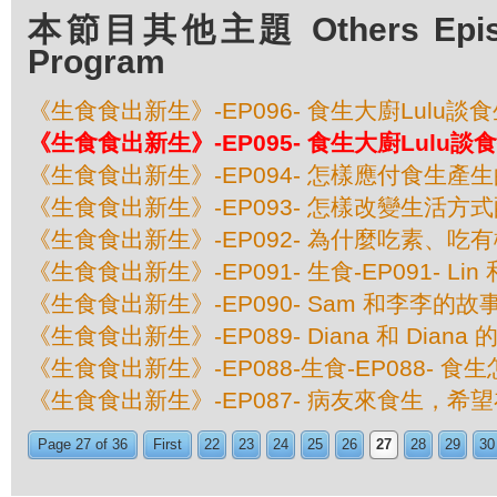
本節目其他主題 Others Episod
Program
《生食食出新生》-EP096- 食生大廚Lulu談
《生食食出新生》-EP095- 食生大廚Lulu談
《生食食出新生》-EP094- 怎樣應付食生產
《生食食出新生》-EP093- 怎樣改變生活方
《生食食出新生》-EP092- 為什麼吃素、吃
《生食食出新生》-EP091- 生食-EP091- Lin
《生食食出新生》-EP090- Sam 和李李的故
《生食食出新生》-EP089- Diana 和 Diana
《生食食出新生》-EP088-生食-EP088- 
《生食食出新生》-EP087- 病友來食生，希
Page 27 of 36
First
22
23
24
25
26
27
28
29
30