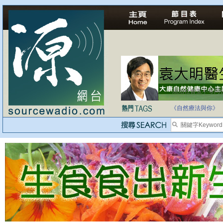
法治社會並不等同
自家教育合法化-
《自然療法與你》