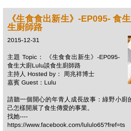
《生食食出新生》-EP095- 食生
生廚師路
2015-12-31
主題 Topic： 《生食食出新生》-EP095-
食生大廚Lulu談食生廚師路
主持人 Hosted by： 周兆祥博士
嘉賓 Guest：Lulu
請聽一個開心的年青人成長故事：綠野小廚的
己怎樣開展了食生傳愛的事業。
找她----
https://www.facebook.com/lululo65?fref=ts