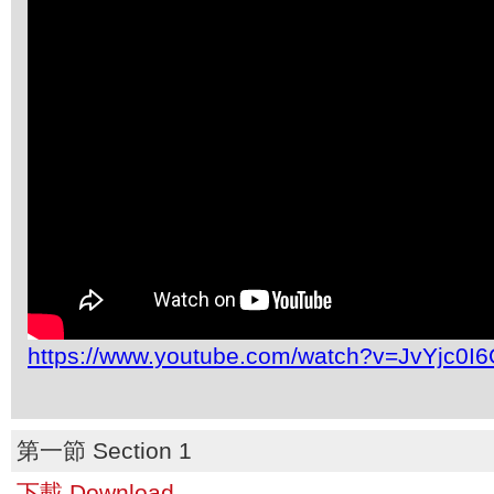
https://www.youtube.com/watch?v=JvYjc0I
第一節 Section 1
下載 Download