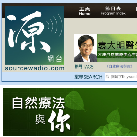
法治社會並不等同
自家教育合法化-
《自然療法與你》