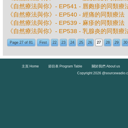
《自然療法與你》- EP541 - 唇皰疹的同類療
《自然療法與你》- EP540 - 經痛的同類療法
《自然療法與你》- EP539 - 麻疹的同類療法
《自然療法與你》- EP538 - 乳腺炎的同類療
Page 27 of 81
First
22
23
24
25
26
27
28
29
30
主頁 Home
節目表 Program Table
關於我們 About us
Copyright 2026 @sourcewadio.