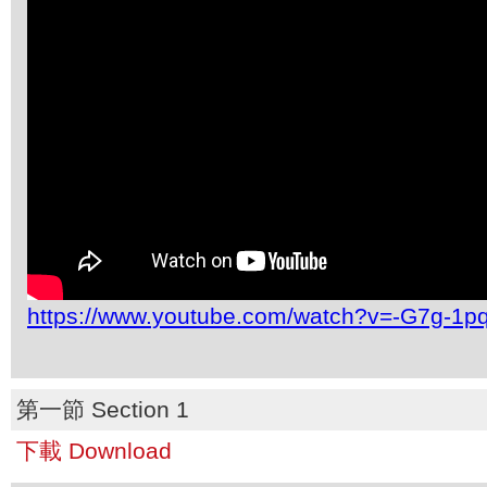
https://www.youtube.com/watch?v=-G7g-1p
第一節 Section 1
下載 Download