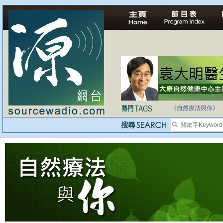
法治社會並不等同
自家教育合法化-
《自然療法與你》