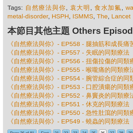
Tags:
自然療法與你
,
袁大明
,
食水加氟
,
wa
metal-disorder
,
HSPH
,
ISMMS
,
The
,
Lancet
本節目其他主題 Others Episodes 
《自然療法與你》- EP558 - 腿抽筋和成長
《自然療法與你》- EP557 - 失眠的同類療法
《自然療法與你》- EP556 - 扭傷拉傷的同類
《自然療法與你》- EP555 - 喉嚨痛的同類療
《自然療法與你》- EP554 - 腕管綜合症的
《自然療法與你》- EP553 - 口腔潰瘍的同類
《自然療法與你》- EP552 - 鼻竇炎的同類療
《自然療法與你》- EP551 - 休克的同類療法
《自然療法與你》- EP550 - 急性肚瀉的同類
《自然療法與你》- EP549 - 蟯蟲的同類療法