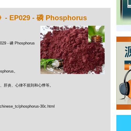
029 - 磷 Phosphorus
- 磷 Phosphorus
horus。
、肝炎、心律不規則和心悸等。
/chinese_tc/phosphorus-30c.html