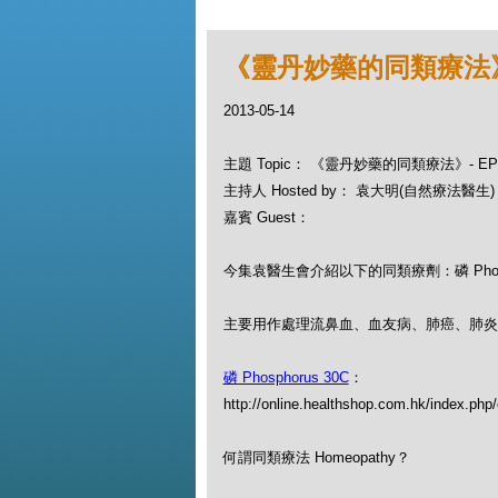
《靈丹妙藥的同類療法》- EP
2013-05-14
主題 Topic： 《靈丹妙藥的同類療法》- EP029 
主持人 Hosted by： 袁大明(自然療法醫生)
嘉賓 Guest：
今集袁醫生會介紹以下的同類療劑：磷 Phosp
主要用作處理流鼻血、血友病、肺癌、肺炎
磷 Phosphorus 30C
：
http://online.healthshop.com.hk/index.php
何謂同類療法 Homeopathy？