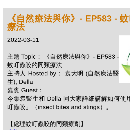
《自然療法與你》- EP583 -
療法
2022-03-11
主題 Topic： 《自然療法與你》- EP583 -
蚊叮蟲咬的同類療法
主持人 Hosted by： 袁大明 (自然療法醫
生), Della
嘉賓 Guest：
今集袁醫生和 Della 同大家詳細講解如何
叮蟲咬」（insect bites and stings）。
【處理蚊叮蟲咬的同類療劑】