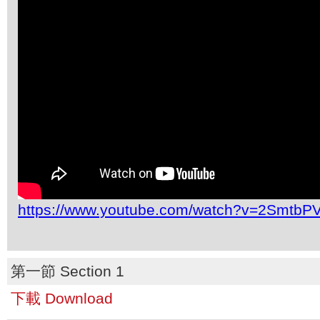
https://www.youtube.com/watch?v=2SmtbP
第一節 Section 1
下載 Download