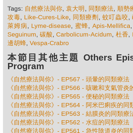
Tags:
自然療法與你
,
袁大明
,
同類療法
,
順勢
攻毒
,
Like-Cures-Like
,
同類療劑
,
蚊叮蟲咬
,
萊姆病
,
Lyme-disease
,
蜜蜂
,
Apis-Mellifica
Seguinum
,
碳酸
,
Carbolicum-Acidum
,
杜香
,
邊胡蜂
,
Vespa-Crabro
本節目其他主題 Others Episod
Program
《自然療法與你》- EP567 - 頭暈的同類療法
《自然療法與你》- EP566 - 咳嗽和支氣管
《自然療法與你》- EP565 - 便秘的同類療法
《自然療法與你》- EP564 - 阿米巴痢疾的
《自然療法與你》- EP563 - 結膜炎的同類療
《自然療法與你》- EP562 - 水痘的同類療法
《自然療法與你》- EP561 - 急性陰道炎的