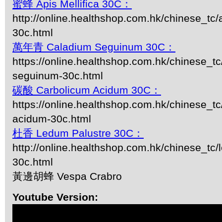
蜜蜂 Apis Mellifica 30C：
http://online.healthshop.com.hk/chinese_tc/a
30c.html
萬年青 Caladium Seguinum 30C：
https://online.healthshop.com.hk/chinese_tc
seguinum-30c.html
碳酸 Carbolicum Acidum 30C：
https://online.healthshop.com.hk/chinese_tc
acidum-30c.html
杜香 Ledum Palustre 30C：
http://online.healthshop.com.hk/chinese_tc/
30c.html
黃邊胡蜂 Vespa Crabro
Youtube Version: