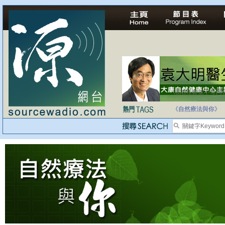
法治社會並不等同
自家教育合法化-
《自然療法與你》