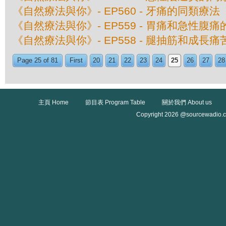
《自然療法與你》- EP560 - 牙痛的同類療法
《自然療法與你》- EP559 - 胃痛和急性腹
《自然療法與你》- EP558 - 腿抽筋和成長
Page 25 of 81
First
20
21
22
23
24
25
26
27
28
主頁 Home
節目表 Program Table
關於我們 About us
Copyright 2026 @sourcewadio.