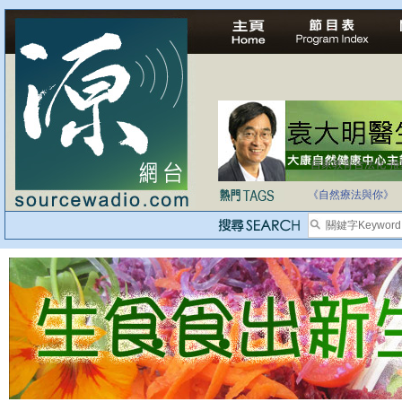
自家教育合法化-
《自然療法與你》