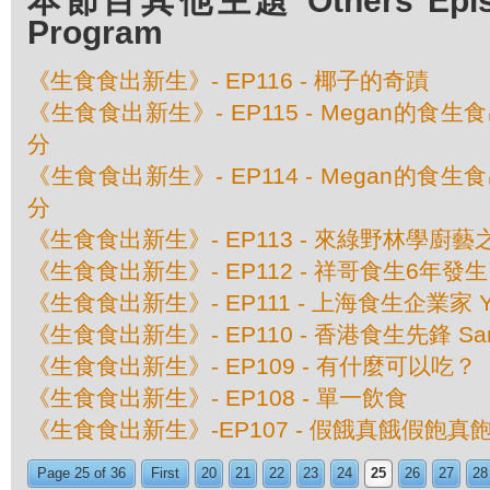
本節目其他主題 Others Episod
Program
《生食食出新生》- EP116 - 椰子的奇蹟
《生食食出新生》- EP115 - Megan的食
分
《生食食出新生》- EP114 - Megan的食
分
《生食食出新生》- EP113 - 來綠野林學廚
《生食食出新生》- EP112 - 祥哥食生6年
《生食食出新生》- EP111 - 上海食生企業家 Ya
《生食食出新生》- EP110 - 香港食生先鋒 Sam
《生食食出新生》- EP109 - 有什麼可以吃？
《生食食出新生》- EP108 - 單一飲食
《生食食出新生》-EP107 - 假餓真餓假飽真
Page 25 of 36
First
20
21
22
23
24
25
26
27
28