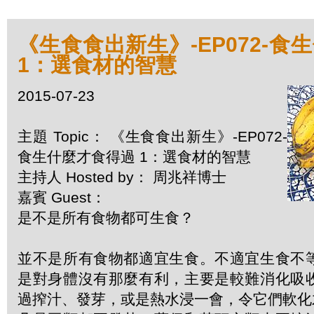
《生食食出新生》-EP072-食
1：選食材的智慧
2015-07-23
主題 Topic： 《生食食出新生》-EP072-
食生什麼才食得過 1：選食材的智慧
主持人 Hosted by： 周兆祥博士
嘉賓 Guest：
是不是所有食物都可生食？
並不是所有食物都適宜生食。不適宜生食不
是對身體沒有那麼有利，主要是較難消化吸
過搾汁、發芽，或是熱水浸一會，令它們軟化