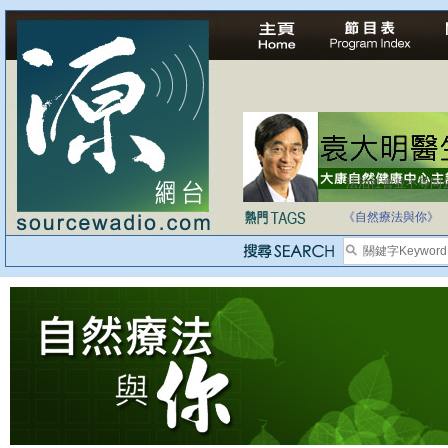
法治社會並不等同
自家教育合法化-
《自然療法與你》