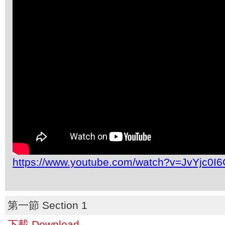
https://www.youtube.com/watch?v=JvYjc0I
第一節 Section 1
下載 Download