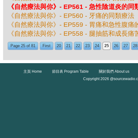
《自然療法與你》- EP561 - 急性陰道炎的
《自然療法與你》- EP560 - 牙痛的同類療法
《自然療法與你》- EP559 - 胃痛和急性腹
《自然療法與你》- EP558 - 腿抽筋和成長
Page 25 of 81
First
20
21
22
23
24
25
26
27
28
主頁 Home
節目表 Program Table
關於我們 About us
Copyright 2026 @sourcewadio.