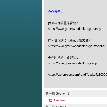
身心靈平台
參加祥哥的靈修課程：
https://www.greenwoodshk.org/journey
祥哥現場演譯《綠色心靈力量》
https://www.greenwoodshk.org/simon
更多阿祥的生命智慧：
https://www.greenwoodshk.org/blog
https://wordpress.com/read/feeds/513099
第一節 Section 1
下載 Download
第二節 Section 2