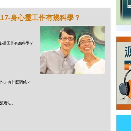
117-身心靈工作有幾科學？
7-身心靈工作有幾科學？
作」有什麼關係？
流看法。