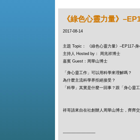
《綠色心靈力量》–EP
2017-08-14
主題 Topic： 《綠色心靈力量》–EP11
主持人 Hosted by： 周兆祥博士
嘉賓 Guest：周華山博士
「身心靈工作」可以用科學來理解嗎？
為什麼主流科學界拒絕接受？
「科學」其實是什麼一回事？跟「身心靈工
祥哥請來自在社創辦人周華山博士，齊齊交
--------------------------