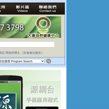
癌症
周兆祥博士
《生食食出新生》