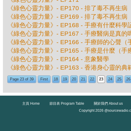
《綠色心靈力量》- EP170 - 排了毒不再生病
《綠色心靈力量》- EP169 - 排了毒不再生病
《綠色心靈力量》- EP168 - 手療有什麼科
《綠色心靈力量》- EP167 - 手療醫病是真
《綠色心靈力量》- EP166 - 手療師的心聲（
《綠色心靈力量》- EP165 - 手療是什麼（手
《綠色心靈力量》- EP164 - 意象醫學
《綠色心靈力量》- EP163 - 香港身心靈的
Page 23 of 39
First
18
19
20
21
22
23
24
25
26
主頁 Home
節目表 Program Table
關於我們 About us
Copyright 2026 @sourcewadio.