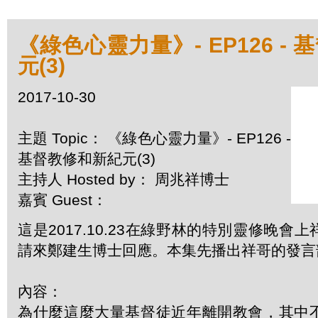
《綠色心靈力量》- EP126 -
元(3)
2017-10-30
主題 Topic： 《綠色心靈力量》- EP126 -
基督教修和新紀元(3)
主持人 Hosted by： 周兆祥博士
嘉賓 Guest：
這是2017.10.23在綠野林的特別靈修晚會
請來鄭建生博士回應。本集先播出祥哥的發言
內容：
為什麼這麼大量基督徒近年離開教會，其中