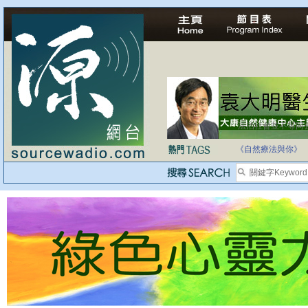
法治社會並不等同
自家教育合法化-
《自然療法與你》