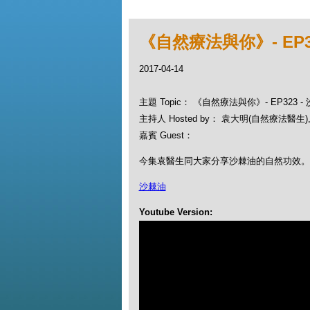
《自然療法與你》- EP3
2017-04-14
主題 Topic： 《自然療法與你》- EP323
主持人 Hosted by： 袁大明(自然療法醫生), 
嘉賓 Guest：
今集袁醫生同大家分享沙棘油的自然功效。
沙棘油
Youtube Version: