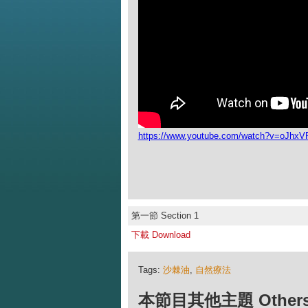
https://www.youtube.com/watch?v=oJhx
第一節 Section 1
下載 Download
Tags:
沙棘油
,
自然療法
本節目其他主題 Others Ep