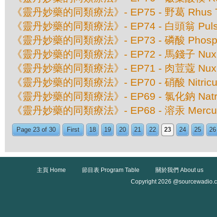
《靈丹妙藥的同類療法》- EP75 - 野葛 Rhus To
《靈丹妙藥的同類療法》- EP74 - 白頭翁 Pulsatil
《靈丹妙藥的同類療法》- EP73 - 磷酸 Phospho
《靈丹妙藥的同類療法》- EP72 - 馬錢子 Nux 
《靈丹妙藥的同類療法》- EP71 - 肉荳蔻 Nux M
《靈丹妙藥的同類療法》- EP70 - 硝酸 Nitricu
《靈丹妙藥的同類療法》- EP69 - 氯化鈉 Natrum
《靈丹妙藥的同類療法》- EP68 - 溶汞 Mercurius
Page 23 of 30
First
18
19
20
21
22
23
24
25
26
主頁 Home
節目表 Program Table
關於我們 About us
Copyright 2026 @sourcewadio.