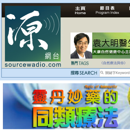
法治社會並不等同
自家教育合法化-
《自然療法與你》