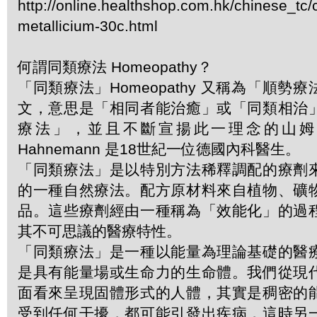
http://online.healthshop.com.hk/chinese_tc
metallicium-30c.html
何謂同類療法 Homeopathy？
「同類療法」Homeopathy 又稱為「順勢
文，意思是「相同者能治癒」或「同類相治
療法」，並且不斷宣揚此一理念的山姆．哈
Hahnemann 是18世紀一位德國內科醫生。
「同類療法」是以特別方法稀釋調配的療劑
的一種自然療法。配方原材料來自植物、礦
品。這些療劑經由一種稱為「效能化」的過
其不可思議的醫療特性。
「同類療法」是一種以能量為理論基礎的醫
是具有能量場或生命力的生命體。我們從現
面看來呈現固體形式的人體，其實是稠密的
受到任何干擾，都可能引發出疾病，這時另