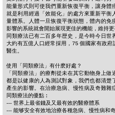
能量形式則可使我們重新恢復平衡，讓身體
就是利用經過「效能化」的處方來重新平衡
量體系。人體一旦恢復平衡狀態，體內的免
影響的系統就會開始展現更佳的機能，維持更
同類療法已有二百多年歴史，是今時今日世
大約有五億人口經常採用，75 個國家有政
醫生。
使用「同類療法」有什麽好處？
「同類療法」的療劑從未在其它動物身上做
都是以健康的人為測試對象，我們也都清楚
產生的影響。在治療急病、慢性病及奇難雜
同類療法的優點︰
--- 世界上最省錢及又最有效的醫療體系
--- 能够安全有效地治療各種急病、慢性病和