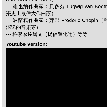
--- 維也納作曲家：貝多芬 Lugwig van Be
樂史上最偉大作曲家）
--- 波蘭籍作曲家：蕭邦 Frederic Chop
深遠的音樂家）
--- 科學家達爾文（提倡進化論）等等
Youtube Version: