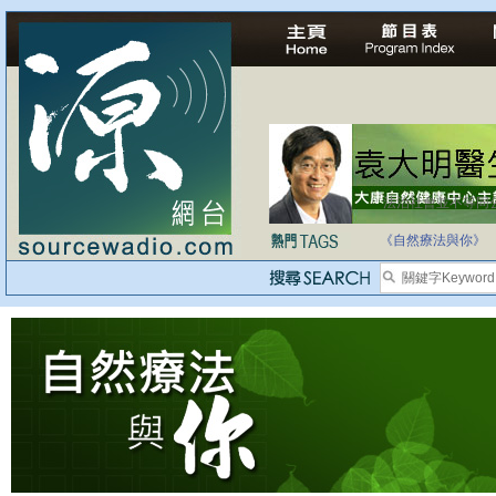
法治社會並不等同
自家教育合法化-
《自然療法與你》