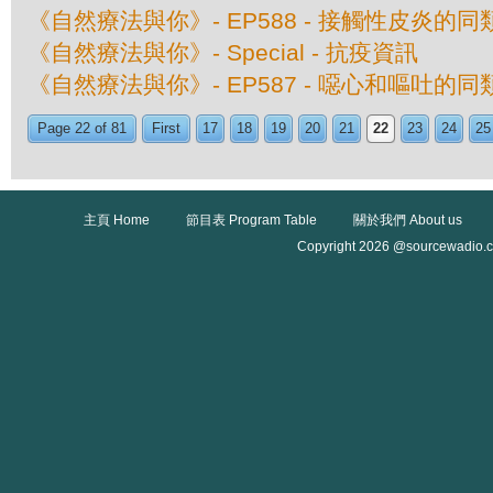
《自然療法與你》- EP588 - 接觸性皮炎的
《自然療法與你》- Special - 抗疫資訊
《自然療法與你》- EP587 - 噁心和嘔吐的
Page 22 of 81
First
17
18
19
20
21
22
23
24
25
主頁 Home
節目表 Program Table
關於我們 About us
Copyright 2026 @sourcewadio.