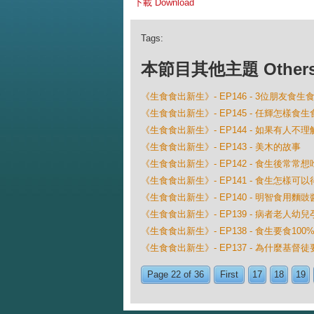
下載 Download
Tags:
本節目其他主題 Others Ep
《生食食出新生》- EP146 - 3位朋友食
《生食食出新生》- EP145 - 任輝怎樣食
《生食食出新生》- EP144 - 如果有人不
《生食食出新生》- EP143 - 美木的故事
《生食食出新生》- EP142 - 食生後常常
《生食食出新生》- EP141 - 食生怎樣
《生食食出新生》- EP140 - 明智食用麵豉
《生食食出新生》- EP139 - 病者老人幼
《生食食出新生》- EP138 - 食生要食100
《生食食出新生》- EP137 - 為什麼基督
Page 22 of 36
First
17
18
19